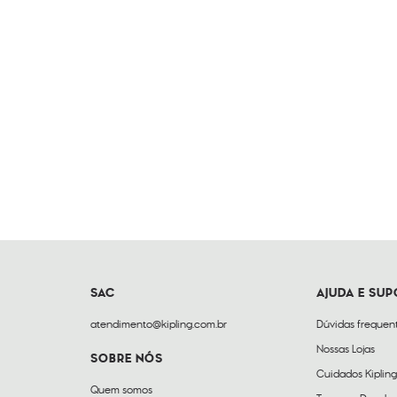
SAC
AJUDA E SU
atendimento@kipling.com.br
Dúvidas frequen
Nossas Lojas
SOBRE NÓS
Cuidados Kipling
Quem somos