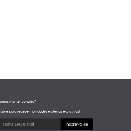
amos manter contato?
ssine para receber novidades e ofertas exclusivas!