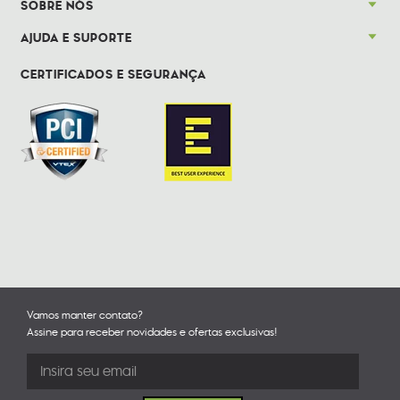
SOBRE NÓS
AJUDA E SUPORTE
CERTIFICADOS E SEGURANÇA
Vamos manter contato?
Assine para receber novidades e ofertas exclusivas!