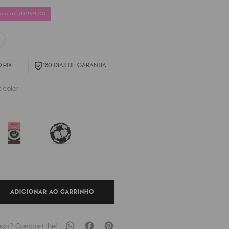
cima de R$999,00
 PIX
180 DIAS DE GARANTIA
icolor
ADICIONAR AO CARRINHO