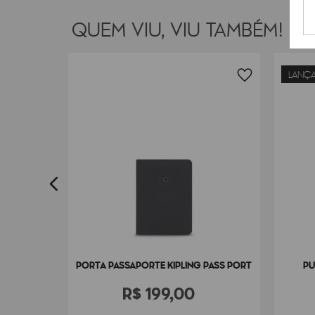
QUEM VIU, VIU TAMBÉM!
LANÇ
PASS PORT
PORTA PASSAPORTE KIPLING PASS PORT
PU
R$
199
,
00