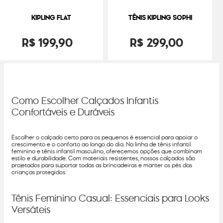
KIPLING FLAT
TÊNIS KIPLING SOPHI
R$
199
,
90
R$
299
,
00
Como Escolher Calçados Infantis
Confortáveis e Duráveis
Escolher o calçado certo para os pequenos é essencial para apoiar o
crescimento e o conforto ao longo do dia. Na linha de tênis infantil
feminino e tênis infantil masculino, oferecemos opções que combinam
estilo e durabilidade. Com materiais resistentes, nossos calçados são
projetados para suportar todas as brincadeiras e manter os pés das
crianças protegidos.
Tênis Feminino Casual: Essenciais para Looks
Versáteis