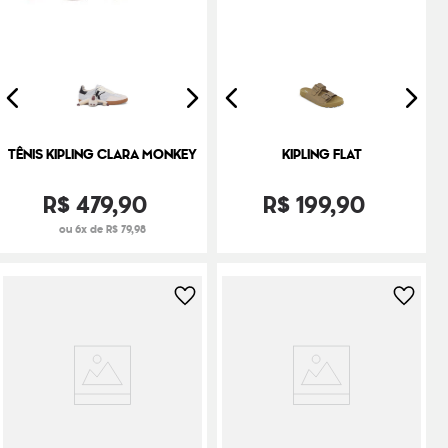
TÊNIS KIPLING CLARA MONKEY
KIPLING FLAT
R$
479
,
90
R$
199
,
90
ou 6x de R$ 79,98