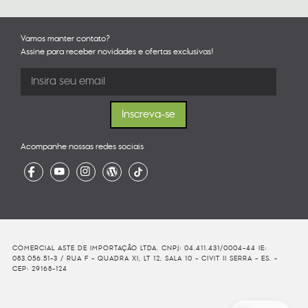
Vamos manter contato?
Assine para receber novidades e ofertas exclusivas!
Acompanhe nossas redes sociais
COMERCIAL ASTE DE IMPORTAÇÃO LTDA. CNPJ: 04.411.431/0004-44 IE:
083.056.51-3 / RUA F - QUADRA XI, LT 12, SALA 10 - CIVIT II SERRA - ES. -
CEP: 29168-124