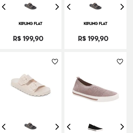
KIPLING FLAT
KIPLING FLAT
R$
199
,
90
R$
199
,
90