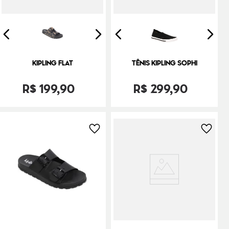
KIPLING FLAT
TÊNIS KIPLING SOPHI
R$
199
,
90
R$
299
,
90