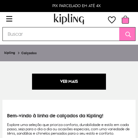
PIX PARCELADO EM ATÉ 4X
Buscar
Calçados
Bem-vindo à linha de calçados da Kipling!
Explore uma seleção que prioriza conforto, durabilidade e estilo em cada
passo, seja para o dia a dia ou ocasiões especiais, com uma variedade de
tênis, sandálias e chinelos pensados para o seu estilo e conforto.