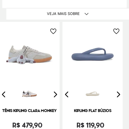
VEJA MAIS SOBRE
TÊNIS KIPLING CLARA MONKEY
KIPLING FLAT BÚZIOS
R$
479
,
90
R$
119
,
90