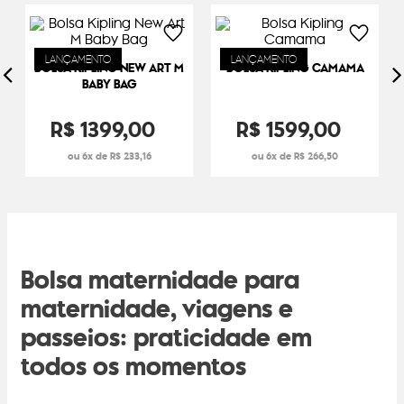
LANÇAMENTO
LANÇAMENTO
BOLSA KIPLING NEW ART M
BOLSA KIPLING CAMAMA
BABY BAG
R$
1399
,
00
R$
1599
,
00
6
R$
233
,
16
6
R$
266
,
50
Bolsa maternidade para
maternidade, viagens e
passeios: praticidade em
todos os momentos