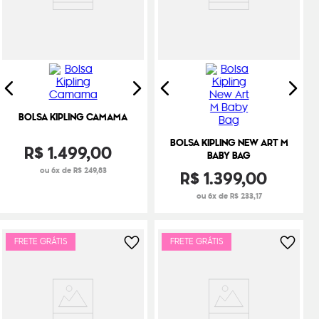
BOLSA KIPLING CAMAMA
BOLSA KIPLING NEW ART M
R$
1
.
499
,
00
BABY BAG
ou 6x de R$ 249,83
R$
1
.
399
,
00
ou 6x de R$ 233,17
FRETE GRÁTIS
FRETE GRÁTIS