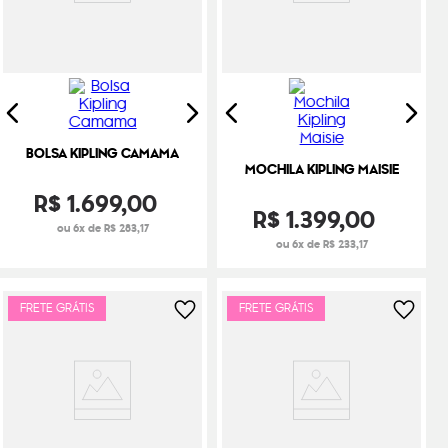
BOLSA KIPLING CAMAMA
MOCHILA KIPLING MAISIE
R$
1
.
699
,
00
R$
1
.
399
,
00
ou 6x de R$ 283,17
ou 6x de R$ 233,17
FRETE GRÁTIS
FRETE GRÁTIS