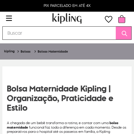
PIX PARCELADO EM ATÉ 4X
Buscar
Bolsas
Bolsas Maternidade
Bolsa Maternidade Kipling |
Organização, Praticidade e
Estilo
A chegada de um bebê transforma a rotina, e contar com uma
bolsa
maternidade
funcional faz toda a diferença em cada momento. Desde os
preparativos para o hospital até os passeios em família, a Kipling