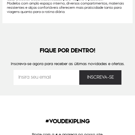
Modelos com amplo espaço interno, diversos compartimentos, materiais
resistentes e alças confortáveis oferecem mais praticidade tanto para
viagens quanto para a rotina diária.
FIQUE POR DENTRO!
Inscreva-se agora para receber as últimas novidades e ofertas.
#VOUDEKIPLING
Poste com a # e apareça no nosso site.