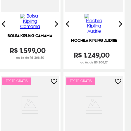
BOLSA KIPLING CAMAMA
MOCHILA KIPLING AUDRIE
R$
1
.
599
,
00
R$
1
.
249
,
00
ou 6x de R$ 266,50
ou 6x de R$ 208,17
FRETE GRÁTIS
FRETE GRÁTIS