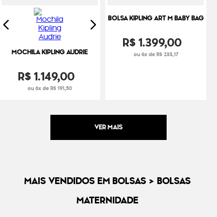
BOLSA KIPLING ART M BABY BAG
R$
1
.
399
,
00
MOCHILA KIPLING AUDRIE
ou 6x de R$ 233,17
R$
1
.
149
,
00
ou 6x de R$ 191,50
MAIS VENDIDOS EM BOLSAS > BOLSAS
MATERNIDADE