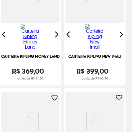
CARTEIRA KIPLING MONEY LAND
CARTEIRA KIPLING NEW IMALI
R$
369
,
00
R$
399
,
00
ou 6x de R$ 61,50
ou 6x de R$ 66,50