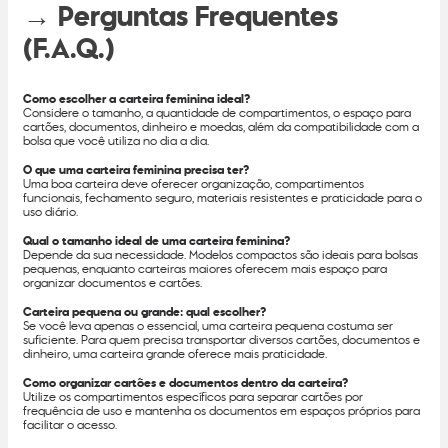
→ Perguntas Frequentes
(F.A.Q.)
Como escolher a carteira feminina ideal?
Considere o tamanho, a quantidade de compartimentos, o espaço para
cartões, documentos, dinheiro e moedas, além da compatibilidade com a
bolsa que você utiliza no dia a dia.
O que uma carteira feminina precisa ter?
Uma boa carteira deve oferecer organização, compartimentos
funcionais, fechamento seguro, materiais resistentes e praticidade para o
uso diário.
Qual o tamanho ideal de uma carteira feminina?
Depende da sua necessidade. Modelos compactos são ideais para bolsas
pequenas, enquanto carteiras maiores oferecem mais espaço para
organizar documentos e cartões.
Carteira pequena ou grande: qual escolher?
Se você leva apenas o essencial, uma carteira pequena costuma ser
suficiente. Para quem precisa transportar diversos cartões, documentos e
dinheiro, uma carteira grande oferece mais praticidade.
Como organizar cartões e documentos dentro da carteira?
Utilize os compartimentos específicos para separar cartões por
frequência de uso e mantenha os documentos em espaços próprios para
facilitar o acesso.