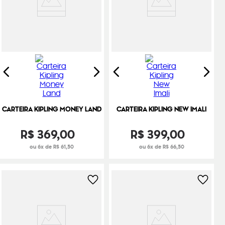
CARTEIRA KIPLING MONEY LAND
CARTEIRA KIPLING NEW IMALI
R$
369
,
00
R$
399
,
00
ou 6x de R$ 61,50
ou 6x de R$ 66,50