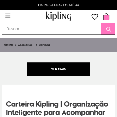
PIX PARCELADO EM ATÉ 4X
Buscar
Acessórios
Carteira
Carteira Kipling | Organização
Inteligente para Acompanhar