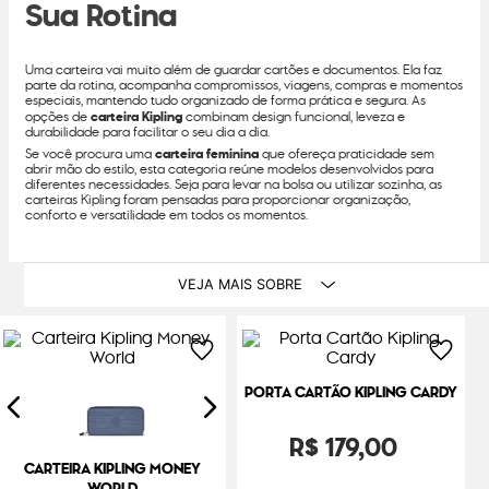
Sua Rotina
Uma carteira vai muito além de guardar cartões e documentos. Ela faz
parte da rotina, acompanha compromissos, viagens, compras e momentos
especiais, mantendo tudo organizado de forma prática e segura. As
opções de
carteira Kipling
combinam design funcional, leveza e
durabilidade para facilitar o seu dia a dia.
Se você procura uma
carteira feminina
que ofereça praticidade sem
abrir mão do estilo, esta categoria reúne modelos desenvolvidos para
diferentes necessidades. Seja para levar na bolsa ou utilizar sozinha, as
carteiras Kipling foram pensadas para proporcionar organização,
conforto e versatilidade em todos os momentos.
VEJA MAIS SOBRE
PORTA CARTÃO KIPLING CARDY
R$
179
,
00
CARTEIRA KIPLING MONEY
WORLD