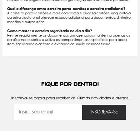
Qual a diferença entre carteira porta-cartões e carteira tradicional?
A carteira porta-cartões é mais compacta e prioriza cartões, enquanto a
carteira tradicional oferece espaço adicional para documentos, dinheiro,
moedas e outros itens.
Como manter a carteira organizada no dia a dia?
Revise regularmente os documentos armazenados, mantenha apenas os
cartões necessários e utilize os compartimentos específicos para cada
item, facilitando o acesso e evitando acúmulo desnecessário.
FIQUE POR DENTRO!
Inscreva-se agora para receber as últimas novidades e ofertas.