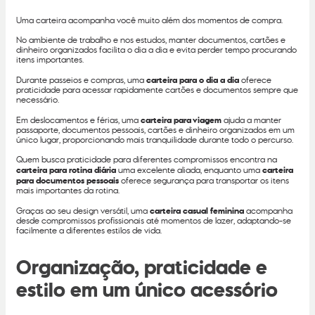
Uma carteira acompanha você muito além dos momentos de compra.
No ambiente de trabalho e nos estudos, manter documentos, cartões e
dinheiro organizados facilita o dia a dia e evita perder tempo procurando
itens importantes.
Durante passeios e compras, uma
carteira para o dia a dia
oferece
praticidade para acessar rapidamente cartões e documentos sempre que
necessário.
Em deslocamentos e férias, uma
carteira para viagem
ajuda a manter
passaporte, documentos pessoais, cartões e dinheiro organizados em um
único lugar, proporcionando mais tranquilidade durante todo o percurso.
Quem busca praticidade para diferentes compromissos encontra na
carteira para rotina diária
uma excelente aliada, enquanto uma
carteira
para documentos pessoais
oferece segurança para transportar os itens
mais importantes da rotina.
Graças ao seu design versátil, uma
carteira casual feminina
acompanha
desde compromissos profissionais até momentos de lazer, adaptando-se
facilmente a diferentes estilos de vida.
Organização, praticidade e
estilo em um único acessório