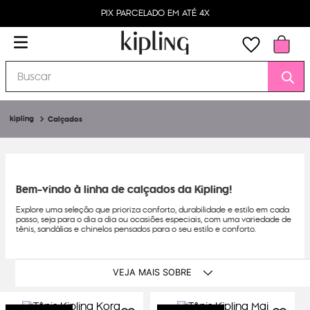
PIX PARCELADO EM ATÉ 4X
Buscar
Calçados
Bem-vindo à linha de calçados da Kipling!
Explore uma seleção que prioriza conforto, durabilidade e estilo em cada
passo, seja para o dia a dia ou ocasiões especiais, com uma variedade de
tênis, sandálias e chinelos pensados para o seu estilo e conforto.
VEJA MAIS SOBRE