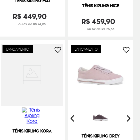
TÊNIS KIPLING MAI
TÊNIS KIPLING NICE
R$
449
,
90
R$
459
,
90
ou 6x de R$ 74,98
ou 6x de R$ 76,65
LANÇAMENTO
LANÇAMENTO
TÊNIS KIPLING KORA
TÊNIS KIPLING DREY