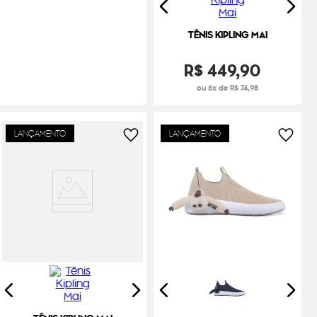
TÊNIS KIPLING MAI
R$
449
,
90
ou 6x de R$ 74,98
LANÇAMENTO
LANÇAMENTO