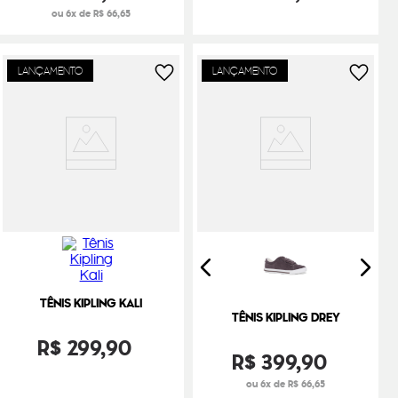
ou 6x de R$ 66,65
LANÇAMENTO
LANÇAMENTO
TÊNIS KIPLING KALI
TÊNIS KIPLING DREY
R$
299
,
90
R$
399
,
90
ou 6x de R$ 66,65