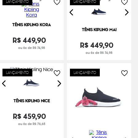
LANÇAMENTO
LANÇAMENTO
TÊNIS KIPLING KORA
TÊNIS KIPLING MAI
R$
449
,
90
R$
449
,
90
ou 6x de R$ 74,98
ou 6x de R$ 74,98
LANÇAMENTO
LANÇAMENTO
TÊNIS KIPLING NICE
R$
459
,
90
ou 6x de R$ 76,65