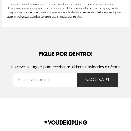
O tênis casual feminino é uma escolha inteligente para homens que
desejam um visual prático e elegante. Combinando bem com peças de
roupa casuais e até com visuais mais alinhados, esse modelo é ideal para
quem valoriza conforto sem abrir mão do estilo.
FIQUE POR DENTRO!
Inscreva-se agora para receber as últimas novidades e ofertas.
#VOUDEKIPLING