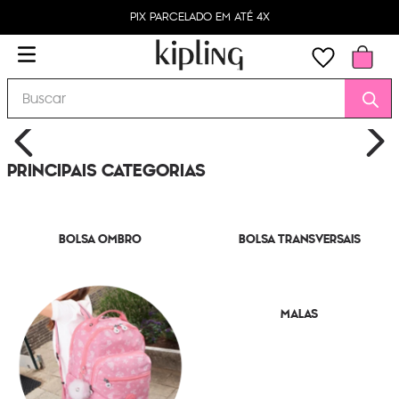
PIX PARCELADO EM ATÉ 4X
Buscar
PRINCIPAIS CATEGORIAS
BOLSA OMBRO
BOLSA TRANSVERSAIS
MALAS