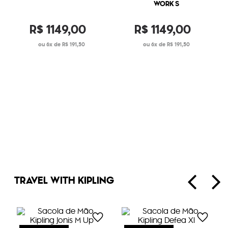
WORK S
R$
1149
,
00
R$
1149
,
00
6
R$
191
,
50
6
R$
191
,
50
TRAVEL WITH KIPLING