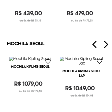
R$
439
,
00
R$
479
,
00
6
R$
73
,
16
6
R$
79
,
83
MOCHILA SEOUL
MOCHILA KIPLING SEOUL
MOCHILA KIPLING SEOUL
LAP
R$
1079
,
00
R$
1049
,
00
6
R$
179
,
83
6
R$
174
,
83