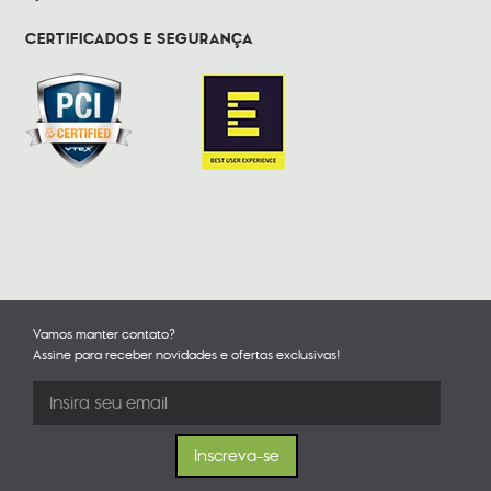
CERTIFICADOS E SEGURANÇA
Vamos manter contato?
Assine para receber novidades e ofertas exclusivas!