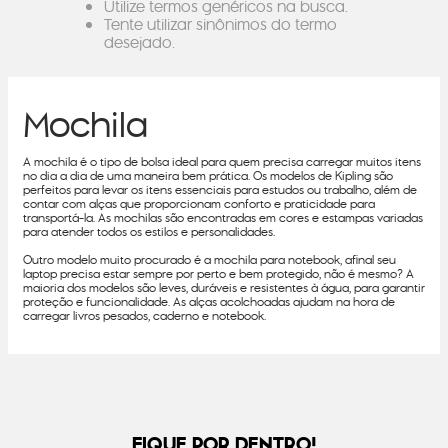
Utilize termos genéricos na busca.
Tente utilizar sinônimos do termo
desejado.
Mochila
A mochila é o tipo de bolsa ideal para quem precisa carregar muitos itens
no dia a dia de uma maneira bem prática. Os modelos de Kipling são
perfeitos para levar os itens essenciais para estudos ou trabalho, além de
contar com alças que proporcionam conforto e praticidade para
transportá-la. As mochilas são encontradas em cores e estampas variadas
para atender todos os estilos e personalidades.
Outro modelo muito procurado é a mochila para notebook, afinal seu
laptop precisa estar sempre por perto e bem protegido, não é mesmo? A
maioria dos modelos são leves, duráveis e resistentes à água, para garantir
proteção e funcionalidade. As alças acolchoadas ajudam na hora de
carregar livros pesados, caderno e notebook.
FIQUE POR DENTRO!