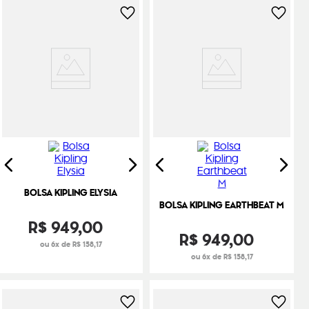
BOLSA KIPLING ELYSIA
BOLSA KIPLING EARTHBEAT M
R$
949
,
00
R$
949
,
00
ou 6x de R$ 158,17
ou 6x de R$ 158,17