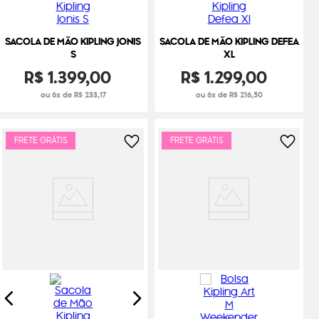
SACOLA DE MÃO KIPLING JONIS
SACOLA DE MÃO KIPLING DEFEA
S
XL
R$
1
.
399
,
00
R$
1
.
299
,
00
ou 6x de R$ 233,17
ou 6x de R$ 216,50
FRETE GRÁTIS
FRETE GRÁTIS