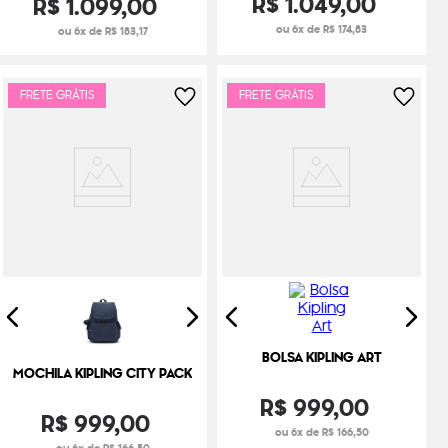
R$
1
.
049
,
00
R$
1
.
099
,
00
ou 6x de R$ 174,83
ou 6x de R$ 183,17
FRETE GRÁTIS
FRETE GRÁTIS
BOLSA KIPLING ART
MOCHILA KIPLING CITY PACK
R$
999
,
00
R$
999
,
00
ou 6x de R$ 166,50