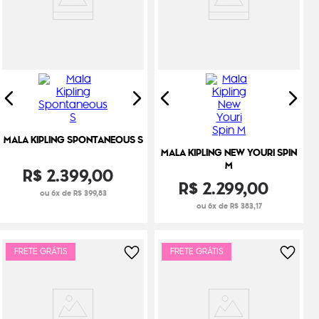
MALA KIPLING SPONTANEOUS S
MALA KIPLING NEW YOURI SPIN
M
R$
2
.
399
,
00
R$
2
.
299
,
00
ou 6x de R$ 399,83
ou 6x de R$ 383,17
FRETE GRÁTIS
FRETE GRÁTIS