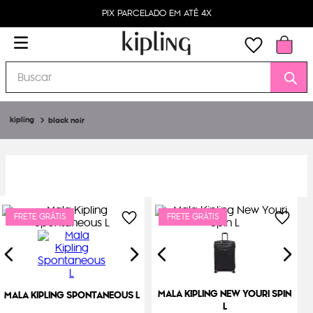
PIX PARCELADO EM ATÉ 4X
Buscar
black noir
FRETE GRÁTIS
FRETE GRÁTIS
MALA KIPLING NEW YOURI SPIN
MALA KIPLING SPONTANEOUS L
L