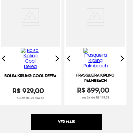
FRASQUEIRA KIPLING
BOLSA KIPLING COOL DEFEA
PALMBEACH
R$
899
,
00
R$
929
,
00
ou 6x de R$ 149,83
ou 6x de R$ 154,83