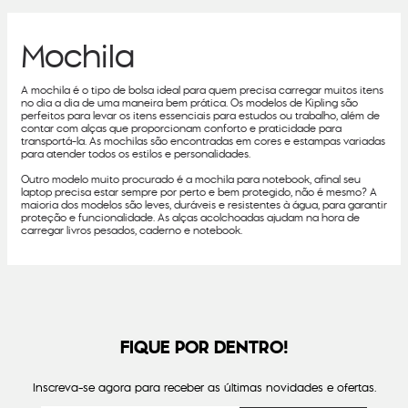
Mochila
A mochila é o tipo de bolsa ideal para quem precisa carregar muitos itens
no dia a dia de uma maneira bem prática. Os modelos de Kipling são
perfeitos para levar os itens essenciais para estudos ou trabalho, além de
contar com alças que proporcionam conforto e praticidade para
transportá-la. As mochilas são encontradas em cores e estampas variadas
para atender todos os estilos e personalidades.
Outro modelo muito procurado é a mochila para notebook, afinal seu
laptop precisa estar sempre por perto e bem protegido, não é mesmo? A
maioria dos modelos são leves, duráveis e resistentes à água, para garantir
proteção e funcionalidade. As alças acolchoadas ajudam na hora de
carregar livros pesados, caderno e notebook.
FIQUE POR DENTRO!
Inscreva-se agora para receber as últimas novidades e ofertas.