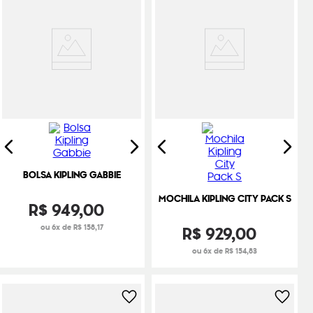
BOLSA KIPLING GABBIE
MOCHILA KIPLING CITY PACK S
R$
949
,
00
ou 6x de R$ 158,17
R$
929
,
00
ou 6x de R$ 154,83