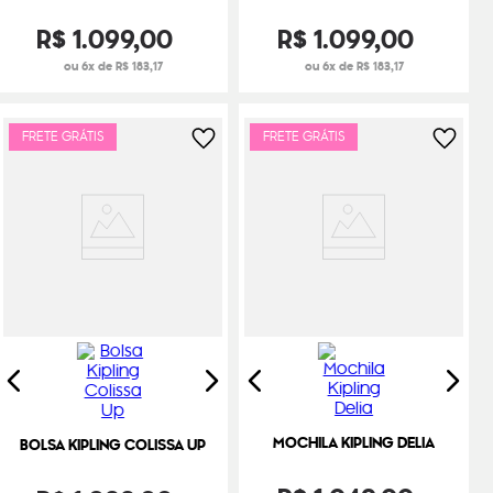
R$
1
.
099
,
00
R$
1
.
099
,
00
ou 6x de R$ 183,17
ou 6x de R$ 183,17
FRETE GRÁTIS
FRETE GRÁTIS
MOCHILA KIPLING DELIA
BOLSA KIPLING COLISSA UP