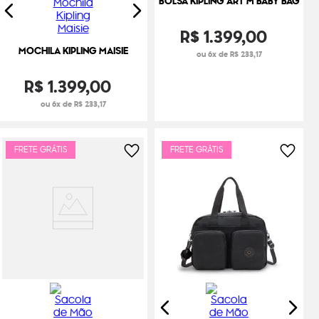
BOLSA KIPLING ART M BABY BAG
R$
1
.
399
,
00
MOCHILA KIPLING MAISIE
ou 6x de R$ 233,17
R$
1
.
399
,
00
ou 6x de R$ 233,17
FRETE GRÁTIS
FRETE GRÁTIS