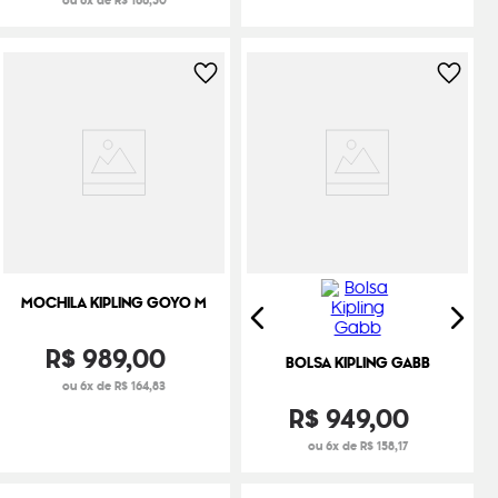
ou 6x de R$ 166,50
MOCHILA KIPLING GOYO M
R$
989
,
00
BOLSA KIPLING GABB
ou 6x de R$ 164,83
R$
949
,
00
ou 6x de R$ 158,17