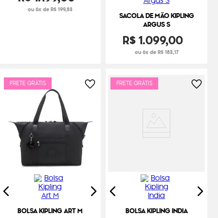
ou 6x de R$ 199,83
SACOLA DE MÃO KIPLING
ARGUS S
R$
1
.
099
,
00
ou 6x de R$ 183,17
FRETE GRÁTIS
FRETE GRÁTIS
BOLSA KIPLING ART M
BOLSA KIPLING INDIA