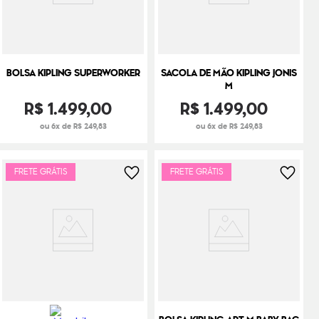
BOLSA KIPLING SUPERWORKER
SACOLA DE MÃO KIPLING JONIS
M
R$
1
.
499
,
00
R$
1
.
499
,
00
ou 6x de R$ 249,83
ou 6x de R$ 249,83
FRETE GRÁTIS
FRETE GRÁTIS