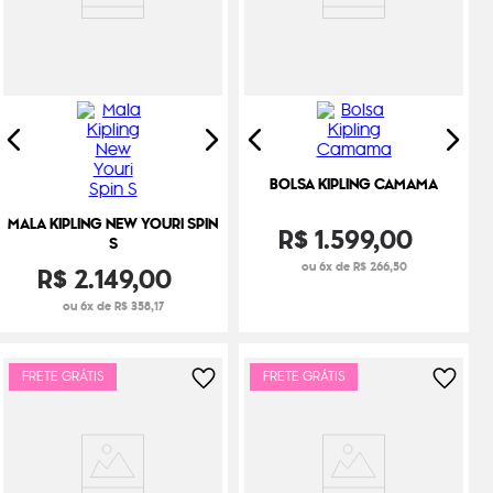
BOLSA KIPLING CAMAMA
MALA KIPLING NEW YOURI SPIN
R$
1
.
599
,
00
S
ou 6x de R$ 266,50
R$
2
.
149
,
00
ou 6x de R$ 358,17
FRETE GRÁTIS
FRETE GRÁTIS