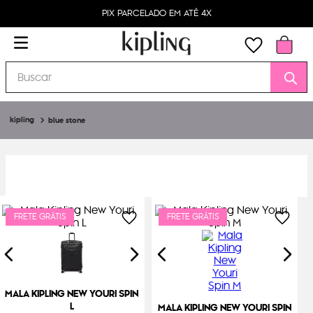
PIX PARCELADO EM ATÉ 4X
Buscar
blue stone
FRETE GRÁTIS
FRETE GRÁTIS
MALA KIPLING NEW YOURI SPIN
L
MALA KIPLING NEW YOURI SPIN