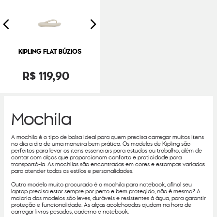
KIPLING FLAT BÚZIOS
R$
119
,
90
Mochila
A mochila é o tipo de bolsa ideal para quem precisa carregar muitos itens
no dia a dia de uma maneira bem prática. Os modelos de Kipling são
perfeitos para levar os itens essenciais para estudos ou trabalho, além de
contar com alças que proporcionam conforto e praticidade para
transportá-la. As mochilas são encontradas em cores e estampas variadas
para atender todos os estilos e personalidades.
Outro modelo muito procurado é a mochila para notebook, afinal seu
laptop precisa estar sempre por perto e bem protegido, não é mesmo? A
maioria dos modelos são leves, duráveis e resistentes à água, para garantir
proteção e funcionalidade. As alças acolchoadas ajudam na hora de
carregar livros pesados, caderno e notebook.