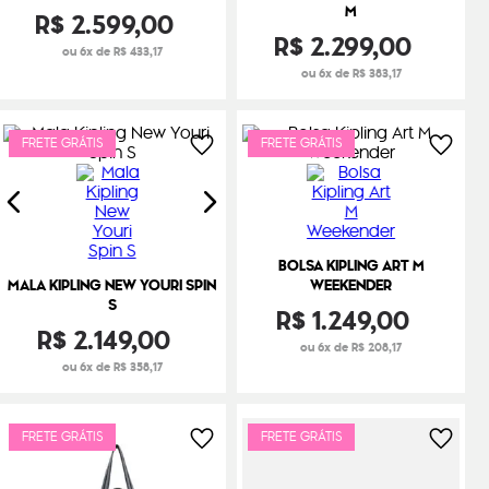
M
R$
2
.
599
,
00
R$
2
.
299
,
00
ou 6x de R$ 433,17
ou 6x de R$ 383,17
FRETE GRÁTIS
FRETE GRÁTIS
BOLSA KIPLING ART M
MALA KIPLING NEW YOURI SPIN
WEEKENDER
S
R$
1
.
249
,
00
R$
2
.
149
,
00
ou 6x de R$ 208,17
ou 6x de R$ 358,17
FRETE GRÁTIS
FRETE GRÁTIS