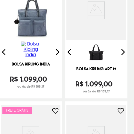
BOLSA KIPLING INDIA
BOLSA KIPLING ART M
R$
1
.
099
,
00
R$
1
.
099
,
00
ou 6x de R$ 183,17
ou 6x de R$ 183,17
FRETE GRÁTIS