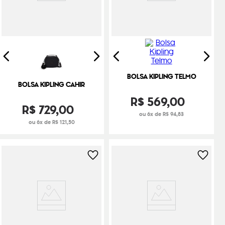
BOLSA KIPLING TELMO
BOLSA KIPLING CAHIR
R$
569
,
00
R$
729
,
00
ou 6x de R$ 94,83
ou 6x de R$ 121,50