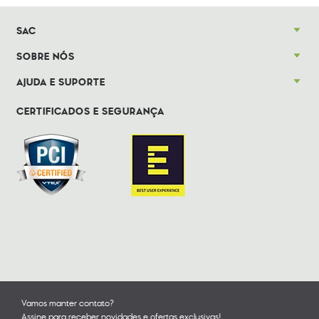
SAC
SOBRE NÓS
AJUDA E SUPORTE
CERTIFICADOS E SEGURANÇA
Vamos manter contato?
Assine para receber novidades e ofertas exclusivas!