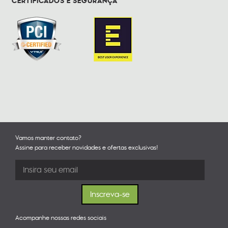
CERTIFICADOS E SEGURANÇA
Vamos manter contato?
Assine para receber novidades e ofertas exclusivas!
Acompanhe nossas redes sociais