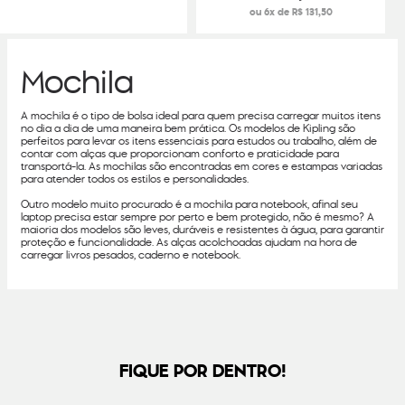
ou 6x de R$ 131,50
Mochila
A mochila é o tipo de bolsa ideal para quem precisa carregar muitos itens
no dia a dia de uma maneira bem prática. Os modelos de Kipling são
perfeitos para levar os itens essenciais para estudos ou trabalho, além de
contar com alças que proporcionam conforto e praticidade para
transportá-la. As mochilas são encontradas em cores e estampas variadas
para atender todos os estilos e personalidades.
Outro modelo muito procurado é a mochila para notebook, afinal seu
laptop precisa estar sempre por perto e bem protegido, não é mesmo? A
maioria dos modelos são leves, duráveis e resistentes à água, para garantir
proteção e funcionalidade. As alças acolchoadas ajudam na hora de
carregar livros pesados, caderno e notebook.
FIQUE POR DENTRO!