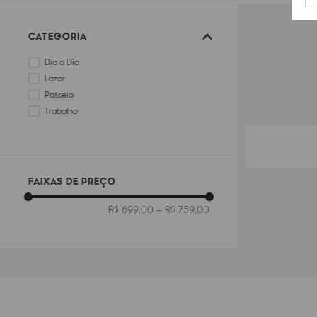
CATEGORIA
Dia a Dia
Lazer
Passeio
Trabalho
FAIXAS DE PREÇO
R$ 699,00
–
R$ 759,00