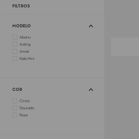
FILTROS
MODELO
Abanu
Aisling
Amiel
Kala Mini
COR
Cinza
Dourado
Rosa