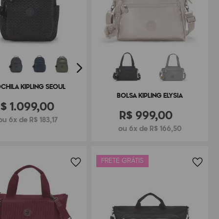
CHILA KIPLING SEOUL
BOLSA KIPLING ELYSIA
R$
1
.
099
,
00
R$
999
,
00
ou 6x de R$ 183,17
ou 6x de R$ 166,50
FRETE GRÁTIS