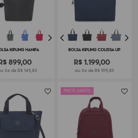
OLSA KIPLING HANIFA
BOLSA KIPLING COLISSA UP
R$
899
,
00
R$
1
.
199
,
00
ou 6x de R$ 149,83
ou 6x de R$ 199,83
FRETE GRÁTIS