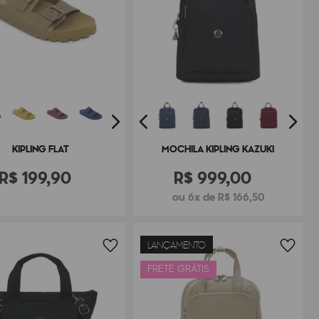
KIPLING FLAT
MOCHILA KIPLING KAZUKI
R$
199
,
90
R$
999
,
00
ou 6x de R$ 166,50
LANÇAMENTO
FRETE GRÁTIS