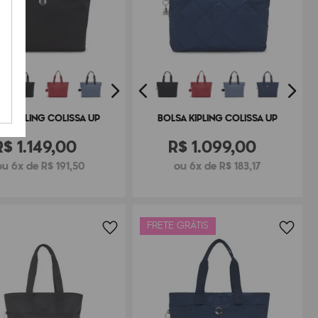
SA KIPLING COLISSA UP
BOLSA KIPLING COLISSA UP
R$
1
.
149
,
00
R$
1
.
099
,
00
ou 6x de R$ 191,50
ou 6x de R$ 183,17
FRETE GRÁTIS