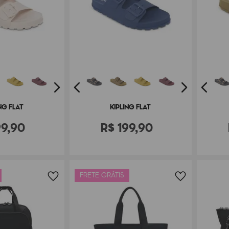
NG FLAT
KIPLING FLAT
99
,
90
R$
199
,
90
FRETE GRÁTIS