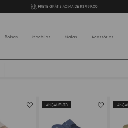
FRETE GRÁTIS ACIMA DE R$ 999,00
Bolsas
Mochilas
Malas
Acessórios
S
Mochilas
Malas
Acessórios
Escolares
LANÇAMENTO
LANÇA