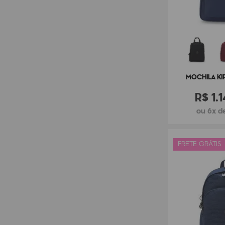
MOCHILA KIP
R$
1
.
1
ou 6x de
FRETE GRÁTIS