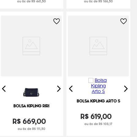
ou 6x de R$ 441,50
ou 6x de R$ 166,50
BOLSA KIPLING ARTO S
BOLSA KIPLING RIRI
R$
619
,
00
R$
669
,
00
ou 6x de R$ 103,17
ou 6x de R$ 111,50