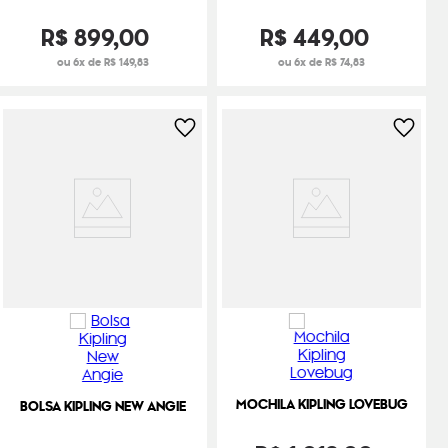
R$
899
,
00
R$
449
,
00
ou 6x de R$ 149,83
ou 6x de R$ 74,83
MOCHILA KIPLING LOVEBUG
BOLSA KIPLING NEW ANGIE