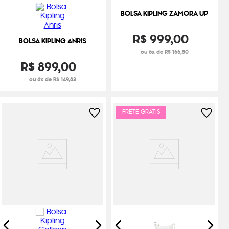
BOLSA KIPLING ZAMORA UP
R$
999
,
00
BOLSA KIPLING ANRIS
ou 6x de R$ 166,50
R$
899
,
00
ou 6x de R$ 149,83
FRETE GRÁTIS