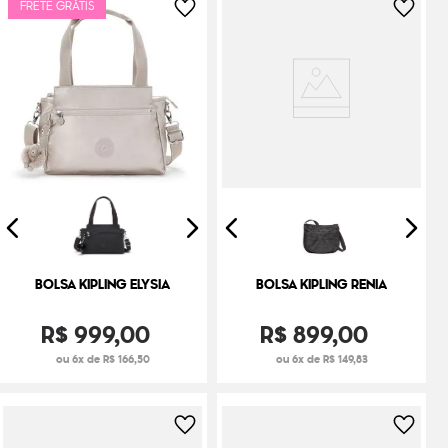
FRETE GRÁTIS
BOLSA KIPLING ELYSIA
BOLSA KIPLING RENIA
R$
999
,
00
R$
899
,
00
ou 6x de R$ 166,50
ou 6x de R$ 149,83