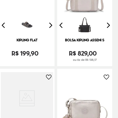
KIPLING FLAT
BOLSA KIPLING ASSENI S
R$
199
,
90
R$
829
,
00
ou 6x de R$ 138,17