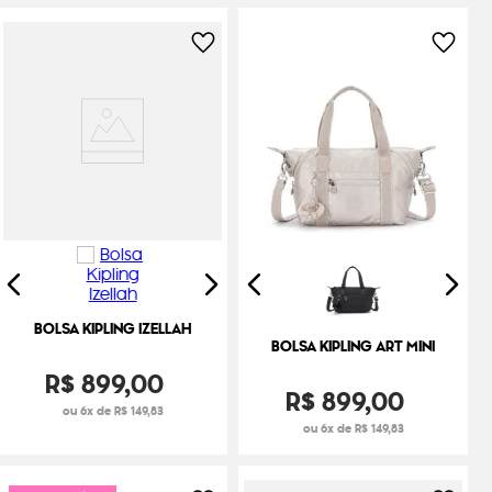
BOLSA KIPLING IZELLAH
BOLSA KIPLING ART MINI
R$
899
,
00
R$
899
,
00
ou 6x de R$ 149,83
ou 6x de R$ 149,83