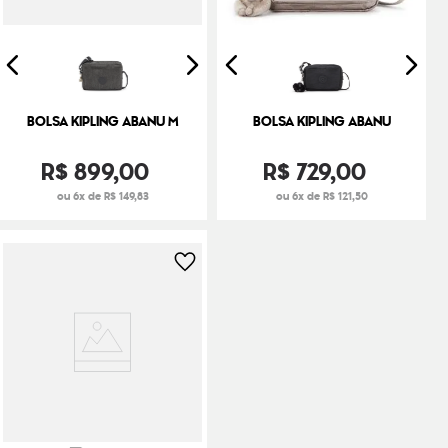
BOLSA KIPLING ABANU M
BOLSA KIPLING ABANU
R$
899
,
00
R$
729
,
00
ou 6x de R$ 149,83
ou 6x de R$ 121,50