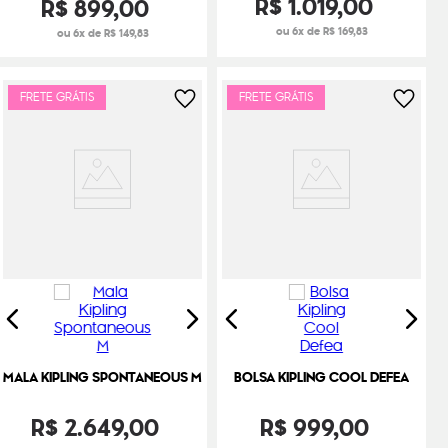
R$
1
.
019
,
00
R$
899
,
00
ou 6x de R$ 169,83
ou 6x de R$ 149,83
FRETE GRÁTIS
FRETE GRÁTIS
MALA KIPLING SPONTANEOUS M
BOLSA KIPLING COOL DEFEA
R$
2
.
649
,
00
R$
999
,
00