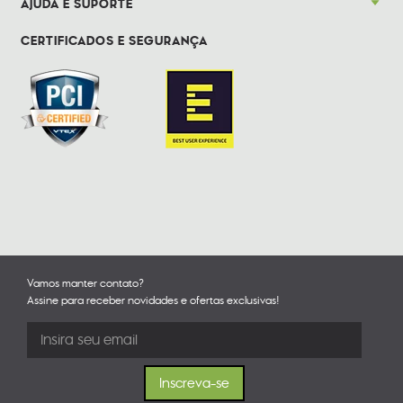
AJUDA E SUPORTE
CERTIFICADOS E SEGURANÇA
Vamos manter contato?
Assine para receber novidades e ofertas exclusivas!