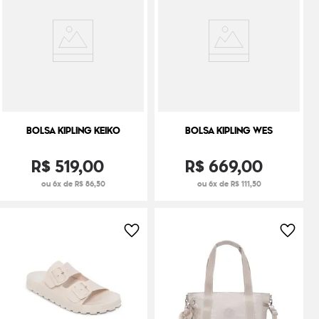
BOLSA KIPLING KEIKO
BOLSA KIPLING WES
R$
519
,
00
R$
669
,
00
ou 6x de R$ 86,50
ou 6x de R$ 111,50