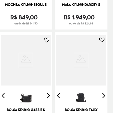
MOCHILA KIPLING SEOUL S
MALA KIPLING DARCEY S
R$
849
,
00
R$
1
.
949
,
00
ou 6x de R$ 141,50
ou 6x de R$ 324,83
BOLSA KIPLING GABBIE S
BOLSA KIPLING TALLY