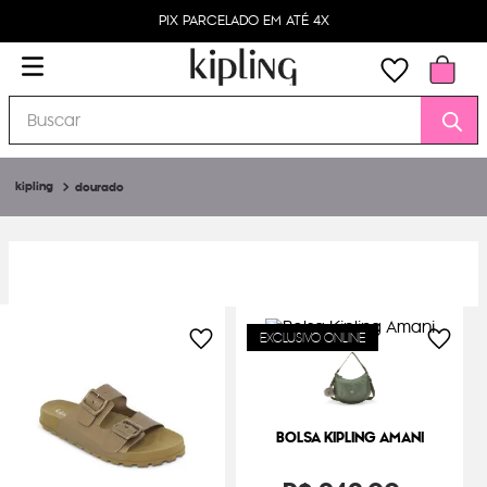
PIX PARCELADO EM ATÉ 4X
Buscar
dourado
EXCLUSIVO ONLINE
BOLSA KIPLING AMANI