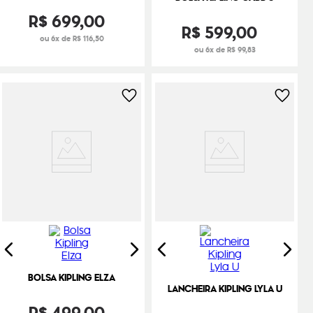
R$
699
,
00
R$
599
,
00
ou 6x de R$ 116,50
ou 6x de R$ 99,83
BOLSA KIPLING ELZA
LANCHEIRA KIPLING LYLA U