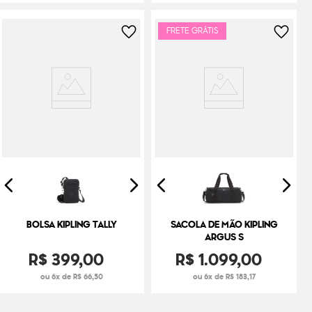
FRETE GRÁTIS
BOLSA KIPLING TALLY
SACOLA DE MÃO KIPLING
ARGUS S
R$
399
,
00
R$
1
.
099
,
00
ou 6x de R$ 66,50
ou 6x de R$ 183,17