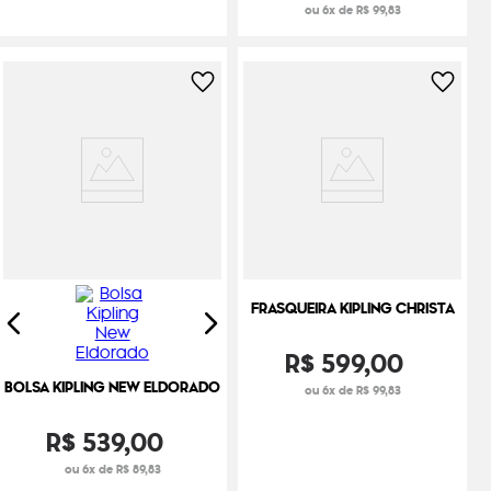
ou 6x de R$ 99,83
FRASQUEIRA KIPLING CHRISTA
R$
599
,
00
BOLSA KIPLING NEW ELDORADO
ou 6x de R$ 99,83
R$
539
,
00
ou 6x de R$ 89,83