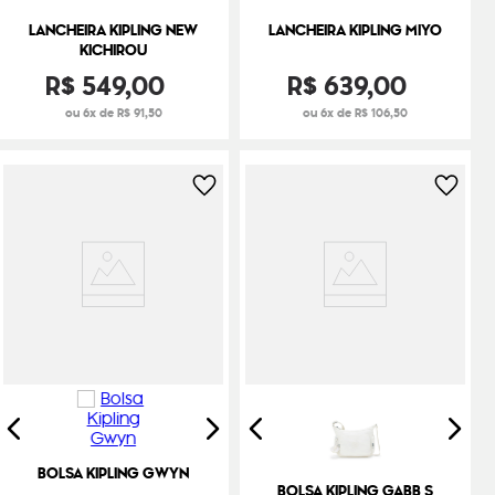
LANCHEIRA KIPLING NEW
LANCHEIRA KIPLING MIYO
KICHIROU
R$
549
,
00
R$
639
,
00
ou 6x de R$ 91,50
ou 6x de R$ 106,50
BOLSA KIPLING GWYN
BOLSA KIPLING GABB S