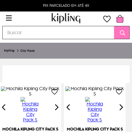
PIX PARCELADO EM ATÉ 4X
Buscar
City Pack
MOCHILA KIPLING CITY PACK S
MOCHILA KIPLING CITY PACK S