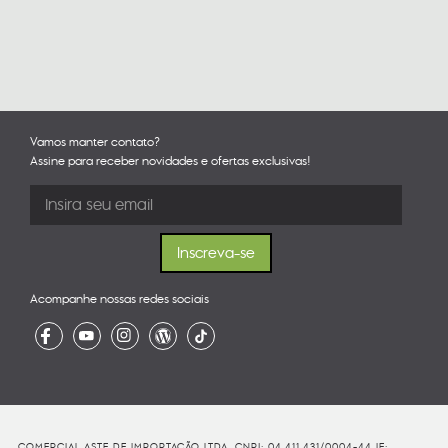
Vamos manter contato?
Assine para receber novidades e ofertas exclusivas!
Acompanhe nossas redes sociais
COMERCIAL ASTE DE IMPORTAÇÃO LTDA. CNPJ: 04.411.431/0004-44 IE: