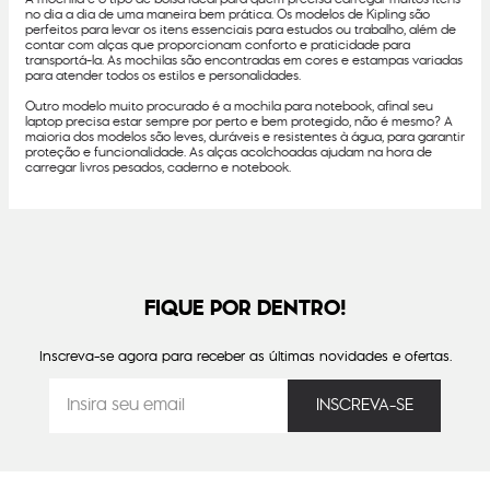
no dia a dia de uma maneira bem prática. Os modelos de Kipling são
perfeitos para levar os itens essenciais para estudos ou trabalho, além de
contar com alças que proporcionam conforto e praticidade para
transportá-la. As mochilas são encontradas em cores e estampas variadas
para atender todos os estilos e personalidades.
Outro modelo muito procurado é a mochila para notebook, afinal seu
laptop precisa estar sempre por perto e bem protegido, não é mesmo? A
maioria dos modelos são leves, duráveis e resistentes à água, para garantir
proteção e funcionalidade. As alças acolchoadas ajudam na hora de
carregar livros pesados, caderno e notebook.
FIQUE POR DENTRO!
Inscreva-se agora para receber as últimas novidades e ofertas.