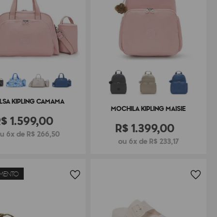
LSA KIPLING CAMAMA
MOCHILA KIPLING MAISIE
R$
1
.
599
,
00
R$
1
.
399
,
00
u 6x de R$ 266,50
ou 6x de R$ 233,17
MENTO