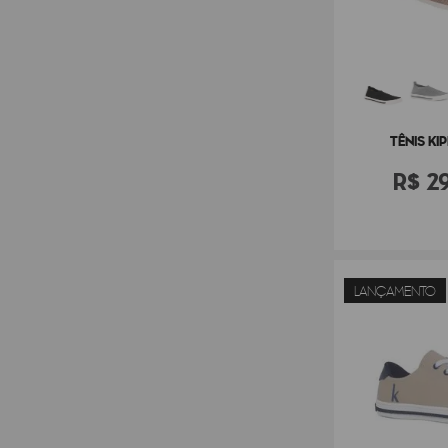
TÊNIS KI
R$
2
LANÇAMENTO