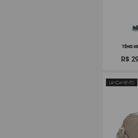
TÊNIS KI
R$
2
LANÇAMENTO