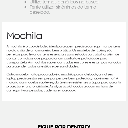
Utilize termos genéricos na busca.
Tente utilizar sinônimos do termo
desejado.
Mochila
A mochila é o tipo de bolsa ideal para quem precisa carregar muitos itens
no dia a dia de uma maneira bem prática. Os modelos de Kipling são
perfeitos para levar os itens essenciais para estudos ou trabalho, além de
contar com alças que proporcionam conforto e praticidade para
transportá-la. As mochilas são encontradas em cores e estampas variadas
para atender todos os estilos e personalidades.
Outro modelo muito procurado é a mochila para notebook, afinal seu
laptop precisa estar sempre por perto e bem protegido, não é mesmo? A
maioria dos modelos são leves, duráveis e resistentes à água, para garantir
proteção e funcionalidade. As alças acolchoadas ajudam na hora de
carregar livros pesados, caderno e notebook.
FIQUE POR DENTRO!