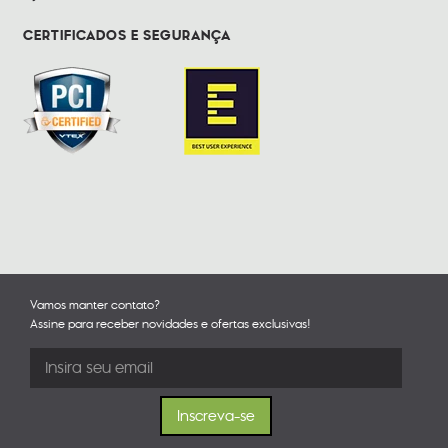
CERTIFICADOS E SEGURANÇA
Vamos manter contato?
Assine para receber novidades e ofertas exclusivas!