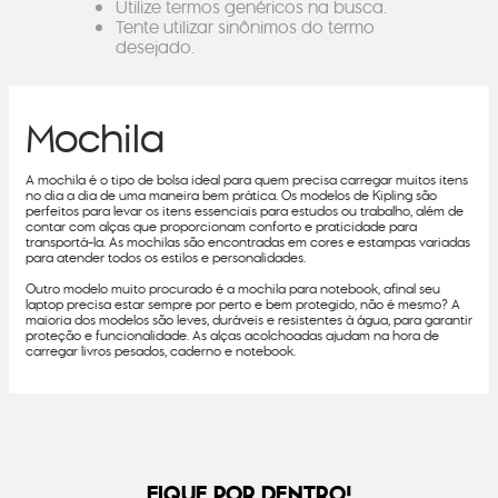
Utilize termos genéricos na busca.
Tente utilizar sinônimos do termo
desejado.
Mochila
A mochila é o tipo de bolsa ideal para quem precisa carregar muitos itens
no dia a dia de uma maneira bem prática. Os modelos de Kipling são
perfeitos para levar os itens essenciais para estudos ou trabalho, além de
contar com alças que proporcionam conforto e praticidade para
transportá-la. As mochilas são encontradas em cores e estampas variadas
para atender todos os estilos e personalidades.
Outro modelo muito procurado é a mochila para notebook, afinal seu
laptop precisa estar sempre por perto e bem protegido, não é mesmo? A
maioria dos modelos são leves, duráveis e resistentes à água, para garantir
proteção e funcionalidade. As alças acolchoadas ajudam na hora de
carregar livros pesados, caderno e notebook.
FIQUE POR DENTRO!