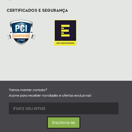
CERTIFICADOS E SEGURANÇA
Vamos manter contato?
Assine para receber novidades e ofertas exclusivas!