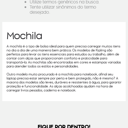
Utilize termos genéricos na busca.
Tente utilizar sinônimos do termo
desejado.
Mochila
A mochila é o tipo de bolsa ideal para quem precisa carregar muitos itens
no dia a dia de uma maneira bem prática. Os modelos de Kipling são
perfeitos para levar os itens essenciais para estudos ou trabalho, além de
contar com alças que proporcionam conforto e praticidade para
transportá-la. As mochilas são encontradas em cores e estampas variadas
para atender todos os estilos e personalidades.
Outro modelo muito procurado é a mochila para notebook, afinal seu
laptop precisa estar sempre por perto e bem protegido, não é mesmo? A
maioria dos modelos são leves, duráveis e resistentes à água, para garantir
proteção e funcionalidade. As alças acolchoadas ajudam na hora de
carregar livros pesados, caderno e notebook.
FIQUE POR DENTRO!