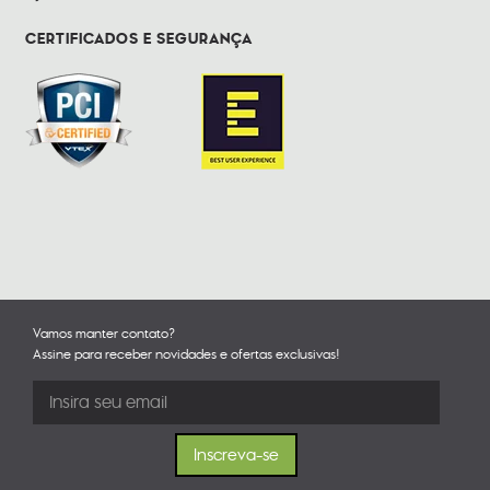
CERTIFICADOS E SEGURANÇA
Vamos manter contato?
Assine para receber novidades e ofertas exclusivas!