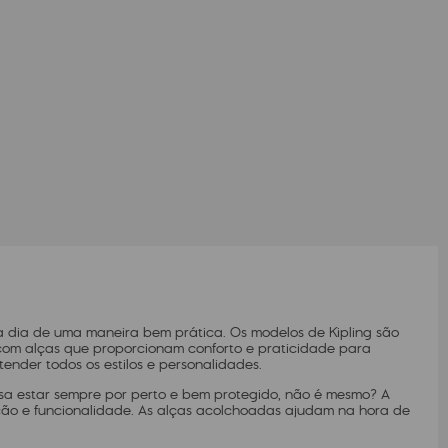
 a dia de uma maneira bem prática. Os modelos de Kipling são
r com alças que proporcionam conforto e praticidade para
ender todos os estilos e personalidades.
isa estar sempre por perto e bem protegido, não é mesmo? A
teção e funcionalidade. As alças acolchoadas ajudam na hora de