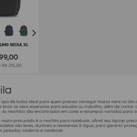
LING SEOUL XL
99
,
00
 R$ 216,50
ila
 tipo de bolsa ideal para quem precisa carregar muitos itens no dia
a levar os itens essenciais para estudos ou trabalho, além de conta
a. As mochilas são encontradas em cores e estampas variadas para at
 muito procurado é a mochila para notebook, afinal seu laptop prec
modelos são leves, duráveis e resistentes à água, para garantir pro
ros pesados, caderno e notebook.