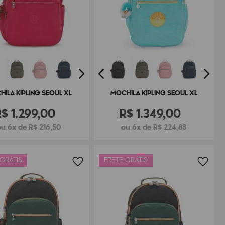
ILA KIPLING SEOUL XL
MOCHILA KIPLING SEOUL XL
R$
1
.
299
,
00
R$
1
.
349
,
00
u 6x de R$ 216,50
ou 6x de R$ 224,83
 GRÁTIS
FRETE GRÁTIS