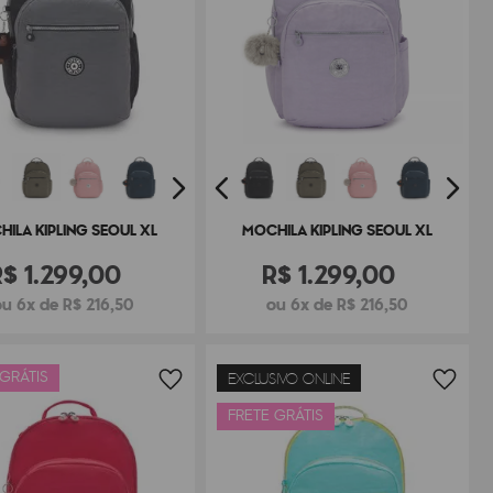
ILA KIPLING SEOUL XL
MOCHILA KIPLING SEOUL XL
R$
1
.
299
,
00
R$
1
.
299
,
00
u 6x de R$ 216,50
ou 6x de R$ 216,50
 GRÁTIS
EXCLUSIVO ONLINE
FRETE GRÁTIS