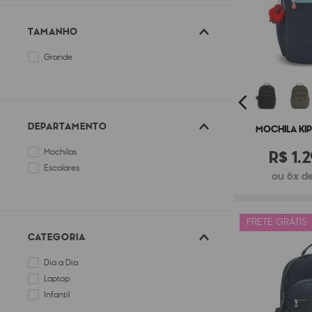
TAMANHO
Grande
DEPARTAMENTO
MOCHILA KIP
R$
1
.
2
Mochilas
Escolares
ou 6x de
FRETE GRÁTIS
CATEGORIA
Dia a Dia
Laptop
Infantil