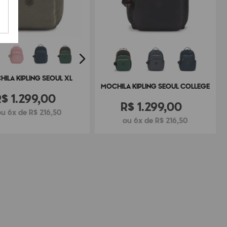
ILA KIPLING SEOUL XL
MOCHILA KIPLING SEOUL COLLEGE
R$
1
.
299
,
00
R$
1
.
299
,
00
u 6x de R$ 216,50
ou 6x de R$ 216,50