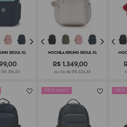
LING SEOUL XL
MOCHILA KIPLING SEOUL XL
MOCH
99
,
00
R$
1
.
349
,
00
 R$ 216,50
ou 6x de R$ 224,83
o
FRETE GRÁTIS
FRETE