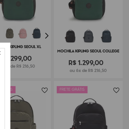
ILA KIPLING SEOUL XL
MOCHILA KIPLING SEOUL COLLEGE
R$
1
.
299
,
00
R$
1
.
299
,
00
u 6x de R$ 216,50
ou 6x de R$ 216,50
 GRÁTIS
FRETE GRÁTIS