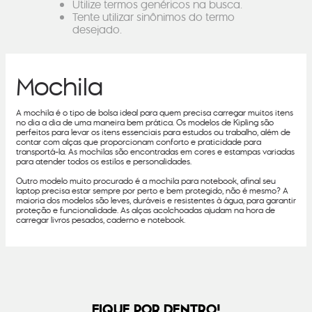
Utilize termos genéricos na busca.
Tente utilizar sinônimos do termo
desejado.
Mochila
A mochila é o tipo de bolsa ideal para quem precisa carregar muitos itens
no dia a dia de uma maneira bem prática. Os modelos de Kipling são
perfeitos para levar os itens essenciais para estudos ou trabalho, além de
contar com alças que proporcionam conforto e praticidade para
transportá-la. As mochilas são encontradas em cores e estampas variadas
para atender todos os estilos e personalidades.
Outro modelo muito procurado é a mochila para notebook, afinal seu
laptop precisa estar sempre por perto e bem protegido, não é mesmo? A
maioria dos modelos são leves, duráveis e resistentes à água, para garantir
proteção e funcionalidade. As alças acolchoadas ajudam na hora de
carregar livros pesados, caderno e notebook.
FIQUE POR DENTRO!