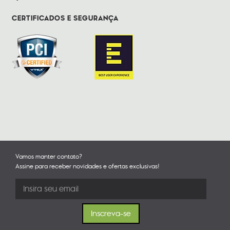
CERTIFICADOS E SEGURANÇA
Vamos manter contato?
Assine para receber novidades e ofertas exclusivas!