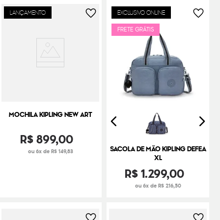
LANÇAMENTO
EXCLUSIVO ONLINE
FRETE GRÁTIS
MOCHILA KIPLING NEW ART
R$
899
,
00
SACOLA DE MÃO KIPLING DEFEA
ou 6x de R$ 149,83
XL
R$
1
.
299
,
00
ou 6x de R$ 216,50