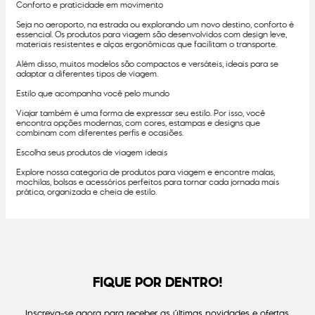
Conforto e praticidade em movimento
Seja no aeroporto, na estrada ou explorando um novo destino, conforto é
essencial. Os produtos para viagem são desenvolvidos com design leve,
materiais resistentes e alças ergonômicas que facilitam o transporte.
Além disso, muitos modelos são compactos e versáteis, ideais para se
adaptar a diferentes tipos de viagem.
Estilo que acompanha você pelo mundo
Viajar também é uma forma de expressar seu estilo. Por isso, você
encontra opções modernas, com cores, estampas e designs que
combinam com diferentes perfis e ocasiões.
Escolha seus produtos de viagem ideais
Explore nossa categoria de produtos para viagem e encontre malas,
mochilas, bolsas e acessórios perfeitos para tornar cada jornada mais
prática, organizada e cheia de estilo.
FIQUE POR DENTRO!
Inscreva-se agora para receber as últimas novidades e ofertas.