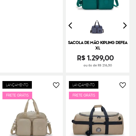
SACOLA DE MÃO KIPLING DEFEA
XL
R$
1
.
299
,
00
ou 6x de R$ 216,50
LANÇAMENTO
LANÇAMENTO
FRETE GRÁTIS
FRETE GRÁTIS