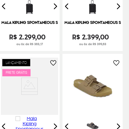
MALA KIPLING SPONTANEOUS S
MALA KIPLING SPONTANEOUS S
R$
2
.
299
,
00
R$
2
.
399
,
00
ou 6x de R$ 383,17
ou 6x de R$ 399,83
LANÇAMENTO
FRETE GRÁTIS