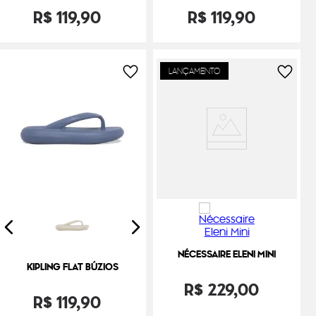
R$
119
,
90
R$
119
,
90
LANÇAMENTO
NÉCESSAIRE ELENI MINI
KIPLING FLAT BÚZIOS
R$
229
,
00
R$
119
,
90