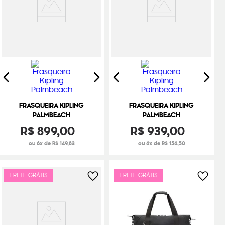
FRASQUEIRA KIPLING
FRASQUEIRA KIPLING
PALMBEACH
PALMBEACH
R$
899
,
00
R$
939
,
00
ou 6x de R$ 149,83
ou 6x de R$ 156,50
FRETE GRÁTIS
FRETE GRÁTIS