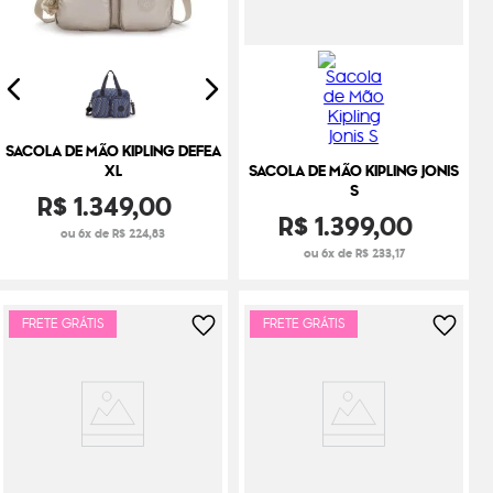
SACOLA DE MÃO KIPLING DEFEA
XL
SACOLA DE MÃO KIPLING JONIS
S
R$
1
.
349
,
00
R$
1
.
399
,
00
ou 6x de R$ 224,83
ou 6x de R$ 233,17
FRETE GRÁTIS
FRETE GRÁTIS