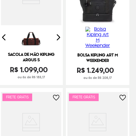
SACOLA DE MÃO KIPLING
BOLSA KIPLING ART M
ARGUS S
WEEKENDER
R$
1
.
099
,
00
R$
1
.
249
,
00
ou 6x de R$ 183,17
ou 6x de R$ 208,17
FRETE GRÁTIS
FRETE GRÁTIS