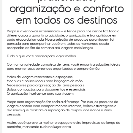
organização e conforto
em todos os destinos
Viajar é viver novas experiências — e ter os produtos certos faz toda a
diferença para garantir praticidade, organização e tranquilidade em
cada etapa da jornada. Nossa seleção de produtos para viagem foi
pensada para acompanhar você em todos os momentos, desde
escapadas de fim de semana até viagens mais longas.
Tudo o que você precisa para viajar melhor
Com uma variedade completa de itens, você encontra soluções ideais
para manter seus pertences organizados e sempre à mão:
Malas de viagem resistentes e espaçosas
Mochilas e bolsas ideais para bagagem de mão
Necessaires para organização de itens pessoais
Bolsas compactas para documentos e essenciais
Organização inteligente para sua viagem
Viajar com organização faz toda a diferença. Por isso, os produtos de
viagem contam com compartimentos internos, bolsos estratégicos e
divisórias que facilitam a separação de roupas, acessórios e itens
pessoais.
Assim, você aproveita melhor o espaço e evita imprevistos ao longo do
caminho, mantendo tudo no lugar certo.