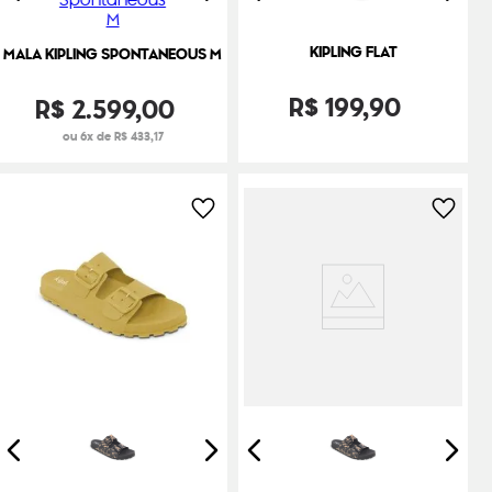
KIPLING FLAT
MALA KIPLING SPONTANEOUS M
R$
199
,
90
R$
2
.
599
,
00
ou 6x de R$ 433,17