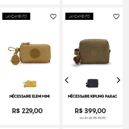
LANÇAMENTO
LANÇAMENTO
NÉCESSAIRE ELENI MINI
NÉCESSAIRE KIPLING PARAC
R$
229
,
00
R$
399
,
00
ou 6x de R$ 66,50