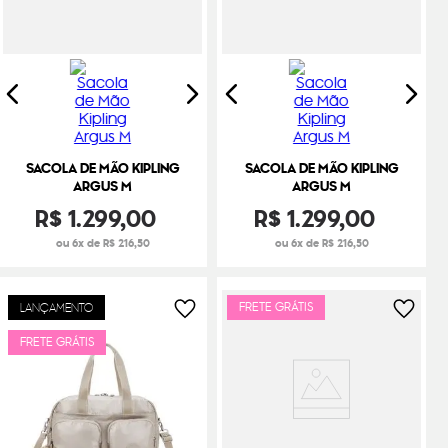
SACOLA DE MÃO KIPLING
SACOLA DE MÃO KIPLING
ARGUS M
ARGUS M
R$
1
.
299
,
00
R$
1
.
299
,
00
ou 6x de R$ 216,50
ou 6x de R$ 216,50
FRETE GRÁTIS
LANÇAMENTO
FRETE GRÁTIS