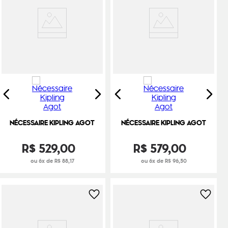
NÉCESSAIRE KIPLING AGOT
NÉCESSAIRE KIPLING AGOT
R$
529
,
00
R$
579
,
00
ou 6x de R$ 88,17
ou 6x de R$ 96,50