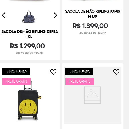
SACOLA DE MÃO KIPLING JONIS
M UP
R$
1
.
399
,
00
SACOLA DE MÃO KIPLING DEFEA
ou 6x de R$ 233,17
XL
R$
1
.
299
,
00
ou 6x de R$ 216,50
LANÇAMENTO
LANÇAMENTO
FRETE GRÁTIS
FRETE GRÁTIS