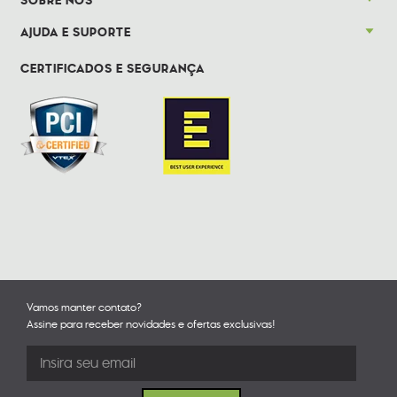
SOBRE NÓS
AJUDA E SUPORTE
CERTIFICADOS E SEGURANÇA
Vamos manter contato?
Assine para receber novidades e ofertas exclusivas!