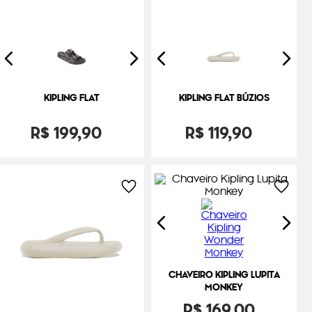
KIPLING FLAT
KIPLING FLAT BÚZIOS
R$
199
,
90
R$
119
,
90
CHAVEIRO KIPLING LUPITA
MONKEY
R$
169
,
00