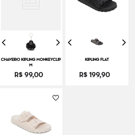
CHAVEIRO KIPLING MONKEYCLIP
KIPLING FLAT
M
R$
99
,
00
R$
199
,
90