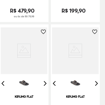
R$
479
,
90
R$
199
,
90
ou 6x de R$ 79,98
KIPLING FLAT
KIPLING FLAT