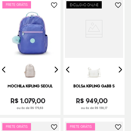
FRETE GRÁTIS
EXCLUSIVO ONLINE
MOCHILA KIPLING SEOUL
BOLSA KIPLING GABB S
R$
1
.
079
,
00
R$
949
,
00
ou 6x de R$ 179,83
ou 6x de R$ 158,17
FRETE GRÁTIS
FRETE GRÁTIS