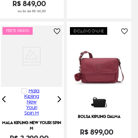
R$
849
,
00
ou 6x de R$ 141,50
FRETE GRÁTIS
EXCLUSIVO ONLINE
BOLSA KIPLING DALMA
MALA KIPLING NEW YOURI SPIN
M
R$
899
,
00