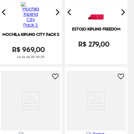
ESTOJO KIPLING FREEDOM
MOCHILA KIPLING CITY PACK S
R$
279
,
00
R$
969
,
00
ou 6x de R$ 161,50