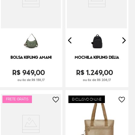
BOLSA KIPLING AMANI
MOCHILA KIPLING DELIA
R$
949
,
00
R$
1
.
249
,
00
ou 6x de R$ 158,17
ou 6x de R$ 208,17
FRETE GRÁTIS
EXCLUSIVO ONLINE