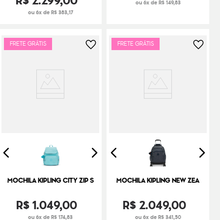
R$
2
.
299
,
00
ou 6x de R$ 149,83
ou 6x de R$ 383,17
FRETE GRÁTIS
FRETE GRÁTIS
MOCHILA KIPLING CITY ZIP S
MOCHILA KIPLING NEW ZEA
R$
1
.
049
,
00
R$
2
.
049
,
00
ou 6x de R$ 174,83
ou 6x de R$ 341,50