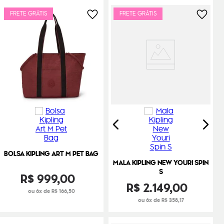
FRETE GRÁTIS
FRETE GRÁTIS
BOLSA KIPLING ART M PET BAG
MALA KIPLING NEW YOURI SPIN
S
R$
999
,
00
R$
2
.
149
,
00
ou 6x de R$ 166,50
ou 6x de R$ 358,17