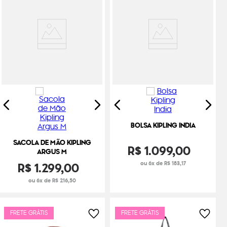
BOLSA KIPLING INDIA
SACOLA DE MÃO KIPLING
R$
1
.
099
,
00
ARGUS M
R$
1
.
299
,
00
ou 6x de R$ 183,17
ou 6x de R$ 216,50
FRETE GRÁTIS
FRETE GRÁTIS