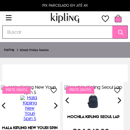
PIX PARCELADO EM ATÉ 4X
Buscar
black friday basics
FRETE GRÁTIS
FRETE GRÁTIS
MOCHILA KIPLING SEOUL LAP
MALA KIPLING NEW YOURI SPIN