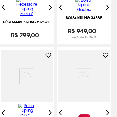
BOLSA KIPLING GABBIE
NÉCESSAIRE KIPLING MIRKO S
R$
949
,
00
R$
299
,
00
ou 6x de R$ 158,17