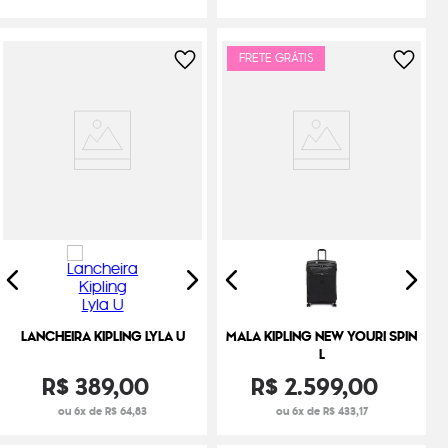
FRETE GRÁTIS
LANCHEIRA KIPLING LYLA U
MALA KIPLING NEW YOURI SPIN
L
R$
389
,
00
R$
2
.
599
,
00
ou 6x de R$ 64,83
ou 6x de R$ 433,17