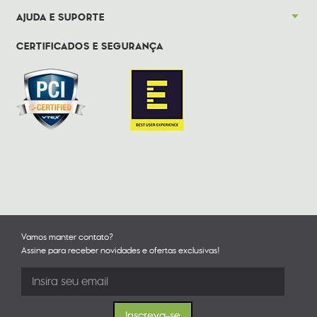
AJUDA E SUPORTE
CERTIFICADOS E SEGURANÇA
Vamos manter contato?
Assine para receber novidades e ofertas exclusivas!