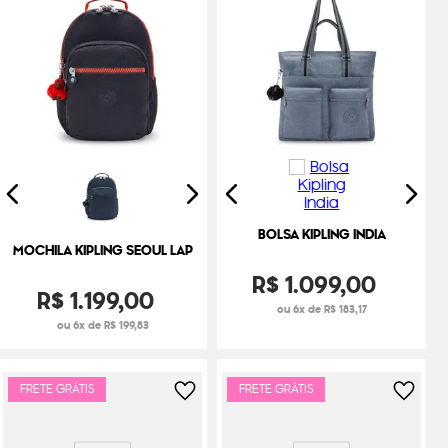
BOLSA KIPLING INDIA
MOCHILA KIPLING SEOUL LAP
R$
1
.
099
,
00
R$
1
.
199
,
00
ou 6x de R$ 183,17
ou 6x de R$ 199,83
FRETE GRÁTIS
FRETE GRÁTIS