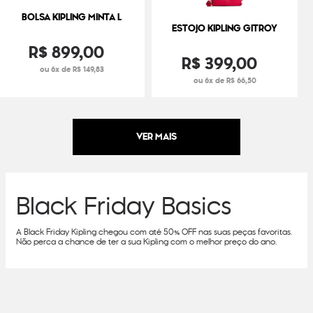
BOLSA KIPLING MINTA L
ESTOJO KIPLING GITROY
R$
899
,
00
R$
399
,
00
ou 6x de R$ 149,83
ou 6x de R$ 66,50
Black Friday Basics
A Black Friday Kipling chegou com até 50% OFF nas suas peças favoritas.
Não perca a chance de ter a sua Kipling com o melhor preço do ano.