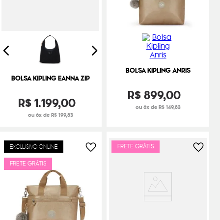
BOLSA KIPLING ANRIS
BOLSA KIPLING EANNA ZIP
R$
899
,
00
R$
1
.
199
,
00
ou 6x de R$ 149,83
ou 6x de R$ 199,83
FRETE GRÁTIS
EXCLUSIVO ONLINE
FRETE GRÁTIS