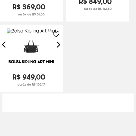
R$
849
,
00
R$
369
,
00
ou 6x de R$ 141,50
ou 6x de R$ 61,50
BOLSA KIPLING ART MINI
R$
949
,
00
ou 6x de R$ 158,17