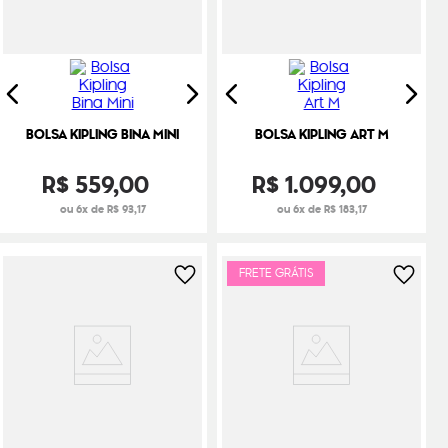
BOLSA KIPLING BINA MINI
BOLSA KIPLING ART M
R$
559
,
00
R$
1
.
099
,
00
ou 6x de R$ 93,17
ou 6x de R$ 183,17
FRETE GRÁTIS