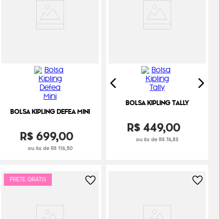
BOLSA KIPLING TALLY
BOLSA KIPLING DEFEA MINI
R$
449
,
00
R$
699
,
00
ou 6x de R$ 74,83
ou 6x de R$ 116,50
FRETE GRÁTIS