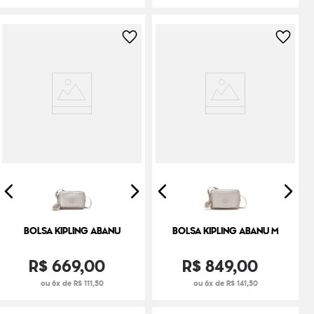
BOLSA KIPLING ABANU
BOLSA KIPLING ABANU M
R$
669
,
00
R$
849
,
00
ou 6x de R$ 111,50
ou 6x de R$ 141,50