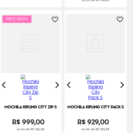
ou 6x de R$ 154,83
FRETE GRÁTIS
MOCHILA KIPLING CITY ZIP S
MOCHILA KIPLING CITY PACK S
R$
999
,
00
R$
929
,
00
ou 6x de R$ 166,50
ou 6x de R$ 154,83