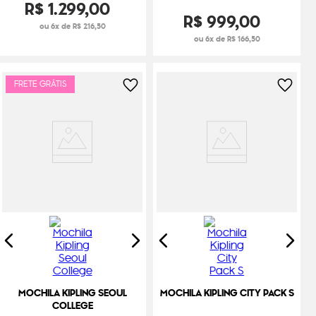
R$
1
.
299
,
00
R$
999
,
00
ou 6x de R$ 216,50
ou 6x de R$ 166,50
FRETE GRÁTIS
MOCHILA KIPLING SEOUL
MOCHILA KIPLING CITY PACK S
COLLEGE