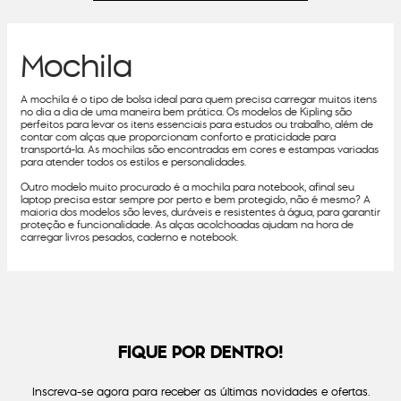
Mochila
A mochila é o tipo de bolsa ideal para quem precisa carregar muitos itens
no dia a dia de uma maneira bem prática. Os modelos de Kipling são
perfeitos para levar os itens essenciais para estudos ou trabalho, além de
contar com alças que proporcionam conforto e praticidade para
transportá-la. As mochilas são encontradas em cores e estampas variadas
para atender todos os estilos e personalidades.
Outro modelo muito procurado é a mochila para notebook, afinal seu
laptop precisa estar sempre por perto e bem protegido, não é mesmo? A
maioria dos modelos são leves, duráveis e resistentes à água, para garantir
proteção e funcionalidade. As alças acolchoadas ajudam na hora de
carregar livros pesados, caderno e notebook.
FIQUE POR DENTRO!
Inscreva-se agora para receber as últimas novidades e ofertas.