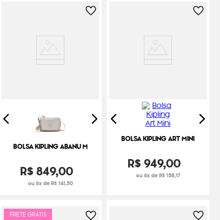
BOLSA KIPLING ART MINI
BOLSA KIPLING ABANU M
R$
949
,
00
R$
849
,
00
ou 6x de R$ 158,17
ou 6x de R$ 141,50
FRETE GRÁTIS