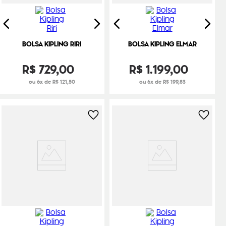
BOLSA KIPLING RIRI
BOLSA KIPLING ELMAR
R$
729
,
00
R$
1
.
199
,
00
ou 6x de R$ 121,50
ou 6x de R$ 199,83