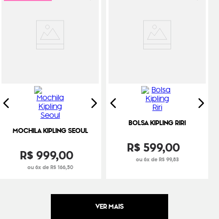
BOLSA KIPLING RIRI
MOCHILA KIPLING SEOUL
R$
599
,
00
R$
999
,
00
ou 6x de R$ 99,83
ou 6x de R$ 166,50