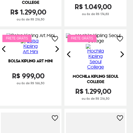
COLLEGE
R$
1
.
049
,
00
R$
1
.
299
,
00
ou 6x de R$ 174,83
ou 6x de R$ 216,50
FRETE GRÁTIS
FRETE GRÁTIS
BOLSA KIPLING ART MINI
R$
999
,
00
MOCHILA KIPLING SEOUL
COLLEGE
ou 6x de R$ 166,50
R$
1
.
299
,
00
ou 6x de R$ 216,50