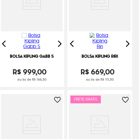
BOLSA KIPLING GABB S
BOLSA KIPLING RIRI
R$
999
,
00
R$
669
,
00
ou 6x de R$ 166,50
ou 6x de R$ 111,50
FRETE GRÁTIS