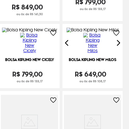
R$
799
,
00
R$
849
,
00
ou 6x de R$ 133,17
ou 6x de R$ 141,50
BOLSA KIPLING NEW CICELY
BOLSA KIPLING NEW MILOS
R$
799
,
00
R$
649
,
00
ou 6x de R$ 133,17
ou 6x de R$ 108,17