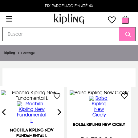
PIX PARCELADO EM ATÉ 4X
Buscar
Heritage
BOLSA KIPLING NEW CICELY
MOCHILA KIPLING NEW
FUNDAMENTAL L