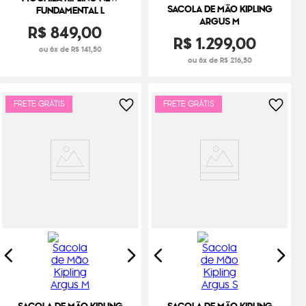
SACOLA DE MÃO KIPLING
FUNDAMENTAL L
ARGUS M
R$
849
,
00
R$
1
.
299
,
00
ou 6x de R$ 141,50
ou 6x de R$ 216,50
FRETE GRÁTIS
FRETE GRÁTIS