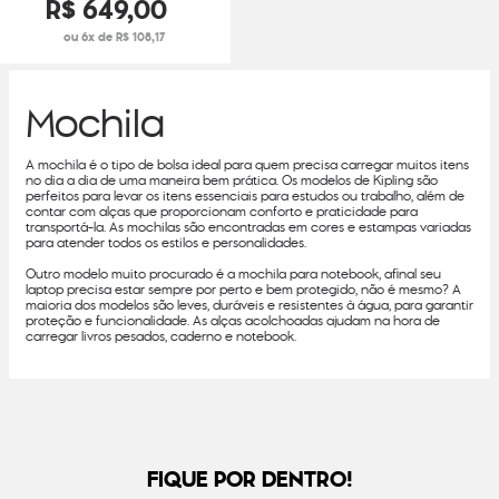
R$
649
,
00
ou 6x de R$ 108,17
Mochila
A mochila é o tipo de bolsa ideal para quem precisa carregar muitos itens
no dia a dia de uma maneira bem prática. Os modelos de Kipling são
perfeitos para levar os itens essenciais para estudos ou trabalho, além de
contar com alças que proporcionam conforto e praticidade para
transportá-la. As mochilas são encontradas em cores e estampas variadas
para atender todos os estilos e personalidades.
Outro modelo muito procurado é a mochila para notebook, afinal seu
laptop precisa estar sempre por perto e bem protegido, não é mesmo? A
maioria dos modelos são leves, duráveis e resistentes à água, para garantir
proteção e funcionalidade. As alças acolchoadas ajudam na hora de
carregar livros pesados, caderno e notebook.
FIQUE POR DENTRO!