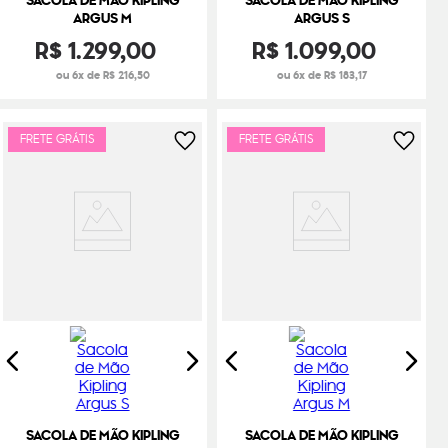
SACOLA DE MÃO KIPLING
SACOLA DE MÃO KIPLING
ARGUS M
ARGUS S
R$
1
.
299
,
00
R$
1
.
099
,
00
ou 6x de R$ 216,50
ou 6x de R$ 183,17
FRETE GRÁTIS
FRETE GRÁTIS
SACOLA DE MÃO KIPLING
SACOLA DE MÃO KIPLING