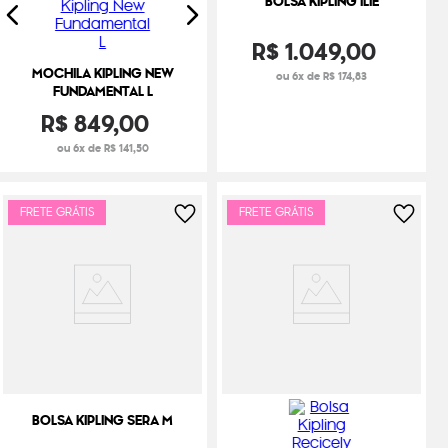
BOLSA KIPLING ILIE
R$
1
.
049
,
00
MOCHILA KIPLING NEW
ou 6x de R$ 174,83
FUNDAMENTAL L
R$
849
,
00
ou 6x de R$ 141,50
FRETE GRÁTIS
FRETE GRÁTIS
BOLSA KIPLING SERA M