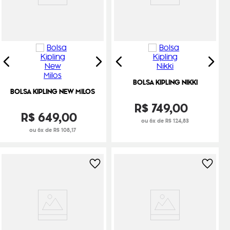
BOLSA KIPLING NIKKI
BOLSA KIPLING NEW MILOS
R$
749
,
00
R$
649
,
00
ou 6x de R$ 124,83
ou 6x de R$ 108,17