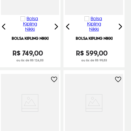
BOLSA KIPLING NIKKI
BOLSA KIPLING NIKKI
R$
749
,
00
R$
599
,
00
ou 6x de R$ 124,83
ou 6x de R$ 99,83