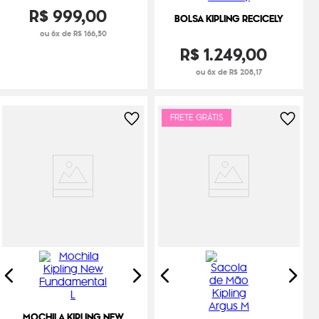
R$
999
,
00
BOLSA KIPLING RECICELY
ou 6x de R$ 166,50
R$
1
.
249
,
00
ou 6x de R$ 208,17
FRETE GRÁTIS
MOCHILA KIPLING NEW