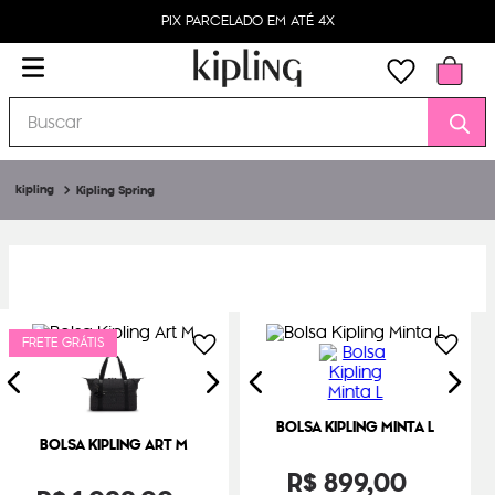
PIX PARCELADO EM ATÉ 4X
Buscar
Kipling Spring
FRETE GRÁTIS
BOLSA KIPLING MINTA L
BOLSA KIPLING ART M
R$
899
,
00