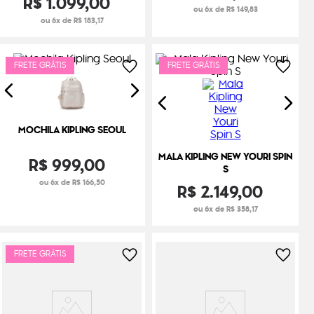
R$
1
.
099
,
00
ou 6x de R$ 149,83
ou 6x de R$ 183,17
FRETE GRÁTIS
FRETE GRÁTIS
MOCHILA KIPLING SEOUL
MALA KIPLING NEW YOURI SPIN
R$
999
,
00
S
ou 6x de R$ 166,50
R$
2
.
149
,
00
ou 6x de R$ 358,17
FRETE GRÁTIS