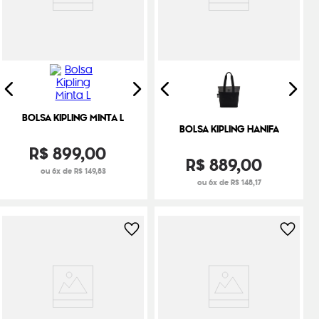
BOLSA KIPLING MINTA L
BOLSA KIPLING HANIFA
R$
899
,
00
R$
889
,
00
ou 6x de R$ 149,83
ou 6x de R$ 148,17