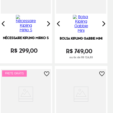
NÉCESSAIRE KIPLING MIRKO S
BOLSA KIPLING GABBIE MINI
R$
299
,
00
R$
749
,
00
ou 6x de R$ 124,83
FRETE GRÁTIS