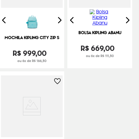
BOLSA KIPLING ABANU
MOCHILA KIPLING CITY ZIP S
R$
669
,
00
R$
999
,
00
ou 6x de R$ 111,50
ou 6x de R$ 166,50