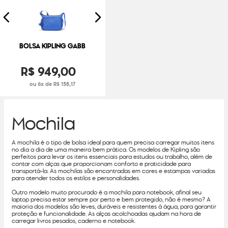
BOLSA KIPLING GABB
R$
949
,
00
ou 6x de R$ 158,17
Mochila
A mochila é o tipo de bolsa ideal para quem precisa carregar muitos itens
no dia a dia de uma maneira bem prática. Os modelos de Kipling são
perfeitos para levar os itens essenciais para estudos ou trabalho, além de
contar com alças que proporcionam conforto e praticidade para
transportá-la. As mochilas são encontradas em cores e estampas variadas
para atender todos os estilos e personalidades.
Outro modelo muito procurado é a mochila para notebook, afinal seu
laptop precisa estar sempre por perto e bem protegido, não é mesmo? A
maioria dos modelos são leves, duráveis e resistentes à água, para garantir
proteção e funcionalidade. As alças acolchoadas ajudam na hora de
carregar livros pesados, caderno e notebook.