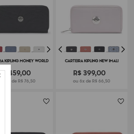
RA KIPLING MONEY WORLD
CARTEIRA KIPLING NEW IMALI
R$
459
,
00
R$
399
,
00
ou 6x de R$ 76,50
ou 6x de R$ 66,50