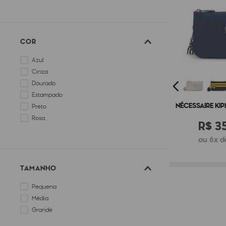
COR
Azul
Cinza
Dourado
Estampado
NÉCESSAIRE KIP
Preto
Rosa
R$
3
ou 6x d
TAMANHO
Pequena
Média
Grande