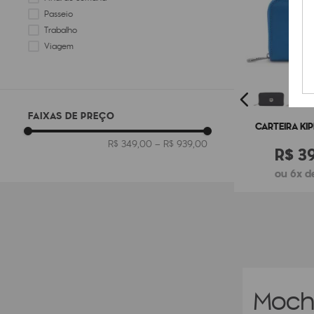
Passeio
Trabalho
Viagem
FAIXAS DE PREÇO
CARTEIRA KIP
R$ 349,00
–
R$ 939,00
R$
3
ou 6x d
Moch