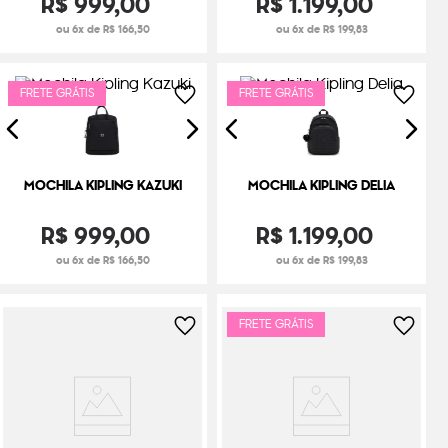
R$
999
,
00
R$
1
.
199
,
00
ou 6x de R$ 166,50
ou 6x de R$ 199,83
FRETE GRÁTIS
FRETE GRÁTIS
MOCHILA KIPLING KAZUKI
MOCHILA KIPLING DELIA
R$
999
,
00
R$
1
.
199
,
00
ou 6x de R$ 166,50
ou 6x de R$ 199,83
FRETE GRÁTIS