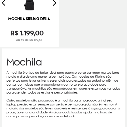
MOCHILA KIPLING DELIA
R$
1
.
199
,
00
ou 6x de R$ 199,83
Mochila
A mochila é o tipo de bolsa ideal para quem precisa carregar muitos itens
no dia a dia de uma maneira bem prática. Os modelos de Kipling são
perfeitos para levar os itens essenciais para estudos ou trabalho, além de
contar com alças que proporcionam conforto e praticidade para
transportá-la. As mochilas são encontradas em cores e estampas variadas
para atender todos os estilos e personalidades.
Outro modelo muito procurado é a mochila para notebook, afinal seu
laptop precisa estar sempre por perto e bem protegido, não é mesmo? A
maioria dos modelos são leves, duráveis e resistentes à água, para garantir
proteção e funcionalidade. As alças acolchoadas ajudam na hora de
carregar livros pesados, caderno e notebook.