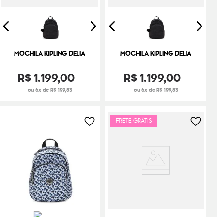
MOCHILA KIPLING DELIA
MOCHILA KIPLING DELIA
R$
1
.
199
,
00
R$
1
.
199
,
00
ou 6x de R$ 199,83
ou 6x de R$ 199,83
FRETE GRÁTIS