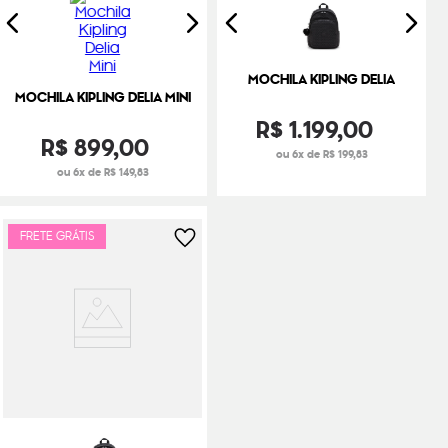
MOCHILA KIPLING DELIA
MOCHILA KIPLING DELIA MINI
R$
1
.
199
,
00
R$
899
,
00
ou 6x de R$ 199,83
ou 6x de R$ 149,83
FRETE GRÁTIS