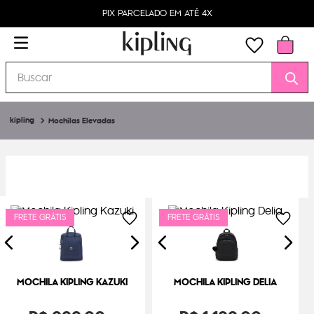
PIX PARCELADO EM ATÉ 4X
Buscar
Mochilas Elevadas
FRETE GRÁTIS
FRETE GRÁTIS
MOCHILA KIPLING KAZUKI
MOCHILA KIPLING DELIA