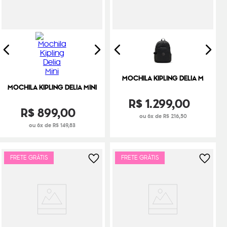
MOCHILA KIPLING DELIA M
MOCHILA KIPLING DELIA MINI
R$
1
.
299
,
00
R$
899
,
00
ou 6x de R$ 216,50
ou 6x de R$ 149,83
FRETE GRÁTIS
FRETE GRÁTIS