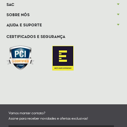
SAC
SOBRE NÓS
AJUDA E SUPORTE
CERTIFICADOS E SEGURANÇA
Vamos manter contato?
Assine para receber novidades e ofertas exclusivas!