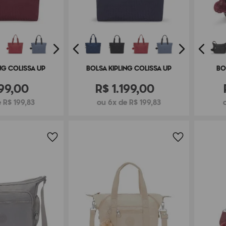
NG COLISSA UP
BOLSA KIPLING COLISSA UP
BO
99
,
00
R$
1
.
199
,
00
 R$ 199,83
ou 6x de R$ 199,83