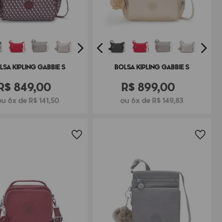
LSA KIPLING GABBIE S
BOLSA KIPLING GABBIE S
R$
849
,
00
R$
899
,
00
ou 6x de R$ 141,50
ou 6x de R$ 149,83