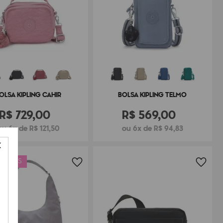
OLSA KIPLING CAHIR
BOLSA KIPLING TELMO
R$
729
,
00
R$
569
,
00
ou 6x de R$ 121,50
ou 6x de R$ 94,83
 GRÁTIS