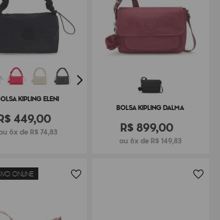
OLSA KIPLING ELENI
BOLSA KIPLING DALMA
R$
449
,
00
R$
899
,
00
ou 6x de R$ 74,83
ou 6x de R$ 149,83
IVO ONLINE