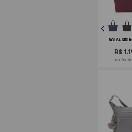
BOLSA KIPLI
R$
1
.
1
ou 6x de