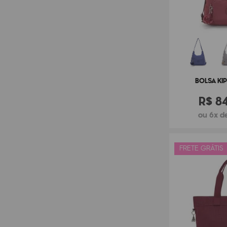
BOLSA KI
R$
8
ou 6x de
FRETE GRÁTIS