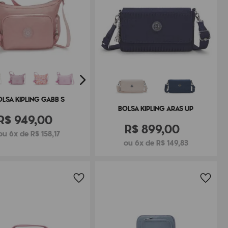
OLSA KIPLING GABB S
BOLSA KIPLING ARAS UP
R$
949
,
00
R$
899
,
00
ou 6x de R$ 158,17
ou 6x de R$ 149,83