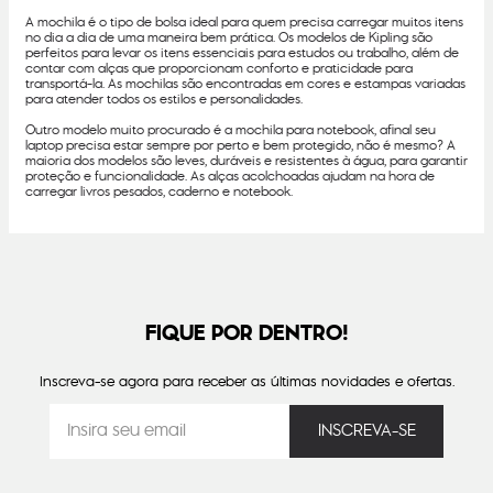
A mochila é o tipo de bolsa ideal para quem precisa carregar muitos itens
no dia a dia de uma maneira bem prática. Os modelos de Kipling são
perfeitos para levar os itens essenciais para estudos ou trabalho, além de
contar com alças que proporcionam conforto e praticidade para
transportá-la. As mochilas são encontradas em cores e estampas variadas
para atender todos os estilos e personalidades.
Outro modelo muito procurado é a mochila para notebook, afinal seu
laptop precisa estar sempre por perto e bem protegido, não é mesmo? A
maioria dos modelos são leves, duráveis e resistentes à água, para garantir
proteção e funcionalidade. As alças acolchoadas ajudam na hora de
carregar livros pesados, caderno e notebook.
FIQUE POR DENTRO!
Inscreva-se agora para receber as últimas novidades e ofertas.