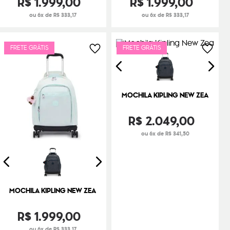
R$
1
.
999
,
00
R$
1
.
999
,
00
ou 6x de R$ 333,17
ou 6x de R$ 333,17
FRETE GRÁTIS
FRETE GRÁTIS
MOCHILA KIPLING NEW ZEA
R$
2
.
049
,
00
ou 6x de R$ 341,50
MOCHILA KIPLING NEW ZEA
R$
1
.
999
,
00
ou 6x de R$ 333,17