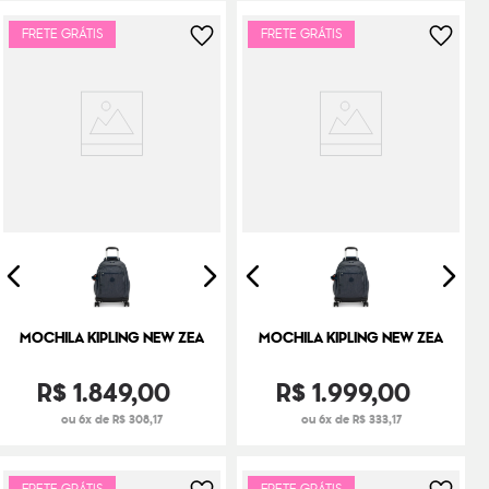
FRETE GRÁTIS
FRETE GRÁTIS
MOCHILA KIPLING NEW ZEA
MOCHILA KIPLING NEW ZEA
R$
1
.
849
,
00
R$
1
.
999
,
00
ou 6x de R$ 308,17
ou 6x de R$ 333,17