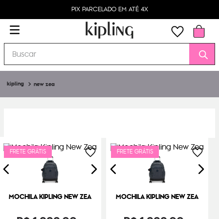
PIX PARCELADO EM ATÉ 4X
Buscar
new zea
FRETE GRÁTIS
FRETE GRÁTIS
MOCHILA KIPLING NEW ZEA
MOCHILA KIPLING NEW ZEA