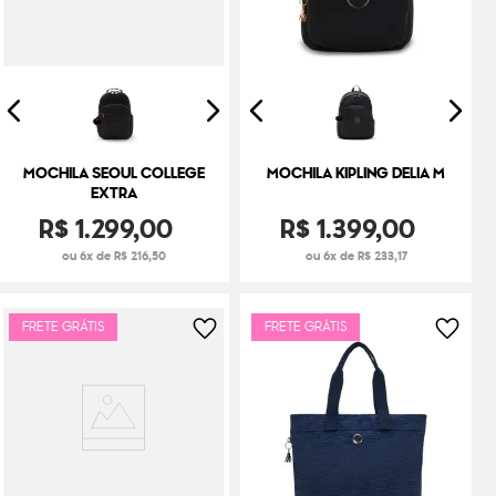
MOCHILA SEOUL COLLEGE
MOCHILA KIPLING DELIA M
EXTRA
R$
1
.
299
,
00
R$
1
.
399
,
00
ou 6x de R$ 216,50
ou 6x de R$ 233,17
FRETE GRÁTIS
FRETE GRÁTIS