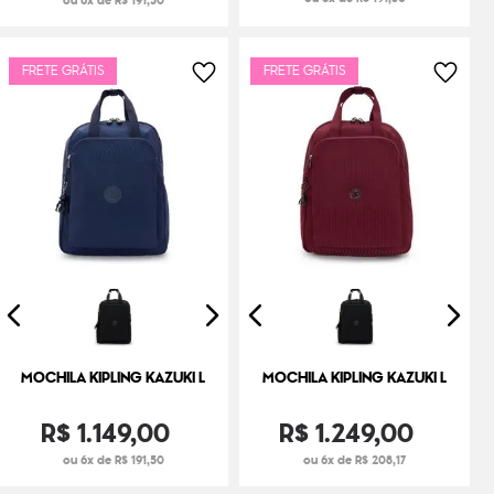
ou 6x de R$ 191,50
FRETE GRÁTIS
FRETE GRÁTIS
MOCHILA KIPLING KAZUKI L
MOCHILA KIPLING KAZUKI L
R$
1
.
149
,
00
R$
1
.
249
,
00
ou 6x de R$ 191,50
ou 6x de R$ 208,17