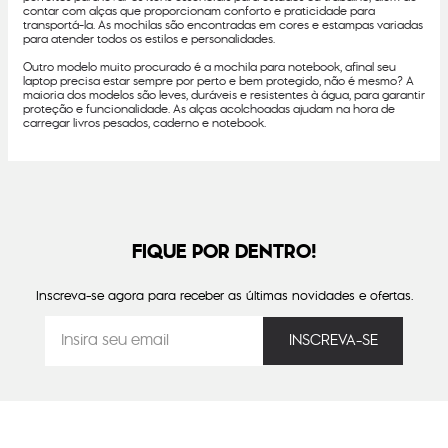
contar com alças que proporcionam conforto e praticidade para
transportá-la. As mochilas são encontradas em cores e estampas variadas
para atender todos os estilos e personalidades.
Outro modelo muito procurado é a mochila para notebook, afinal seu
laptop precisa estar sempre por perto e bem protegido, não é mesmo? A
maioria dos modelos são leves, duráveis e resistentes à água, para garantir
proteção e funcionalidade. As alças acolchoadas ajudam na hora de
carregar livros pesados, caderno e notebook.
FIQUE POR DENTRO!
Inscreva-se agora para receber as últimas novidades e ofertas.