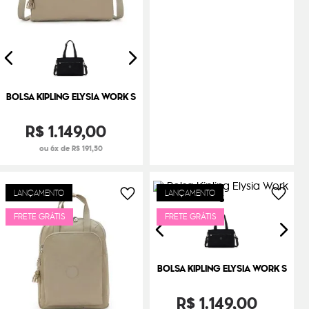
BOLSA KIPLING ELYSIA WORK S
R$
1
.
149
,
00
ou 6x de R$ 191,50
LANÇAMENTO
LANÇAMENTO
FRETE GRÁTIS
FRETE GRÁTIS
BOLSA KIPLING ELYSIA WORK S
R$
1
.
149
,
00