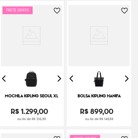
FRETE GRÁTIS
MOCHILA KIPLING SEOUL XL
BOLSA KIPLING HANIFA
R$
1
.
299
,
00
R$
899
,
00
ou 6x de R$ 216,50
ou 6x de R$ 149,83