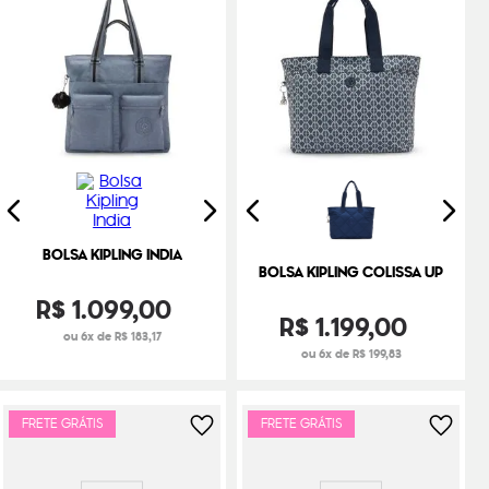
BOLSA KIPLING INDIA
BOLSA KIPLING COLISSA UP
R$
1
.
099
,
00
R$
1
.
199
,
00
ou 6x de R$ 183,17
ou 6x de R$ 199,83
FRETE GRÁTIS
FRETE GRÁTIS