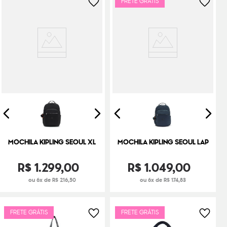
FRETE GRÁTIS
MOCHILA KIPLING SEOUL XL
MOCHILA KIPLING SEOUL LAP
R$
1
.
299
,
00
R$
1
.
049
,
00
ou 6x de R$ 216,50
ou 6x de R$ 174,83
FRETE GRÁTIS
FRETE GRÁTIS