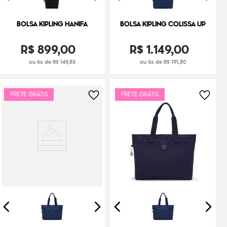
BOLSA KIPLING HANIFA
BOLSA KIPLING COLISSA UP
R$
899
,
00
R$
1
.
149
,
00
ou 6x de R$ 149,83
ou 6x de R$ 191,50
FRETE GRÁTIS
FRETE GRÁTIS