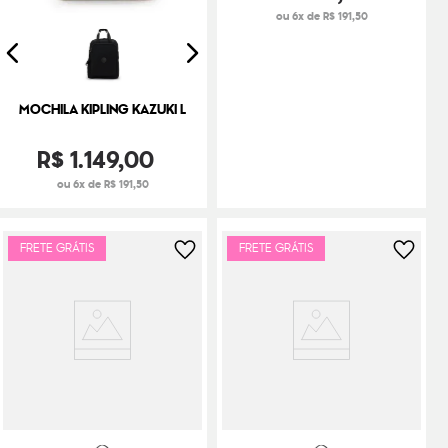
ou 6x de R$ 191,50
MOCHILA KIPLING KAZUKI L
R$
1
.
149
,
00
ou 6x de R$ 191,50
FRETE GRÁTIS
FRETE GRÁTIS