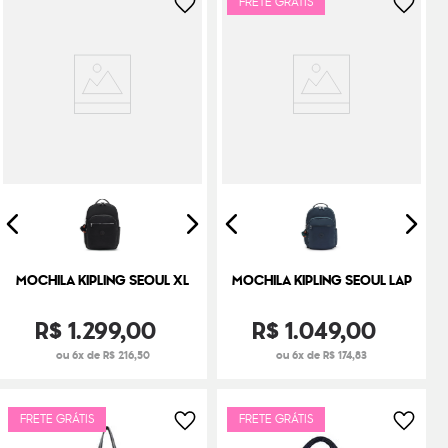
FRETE GRÁTIS
MOCHILA KIPLING SEOUL XL
MOCHILA KIPLING SEOUL LAP
R$
1
.
299
,
00
R$
1
.
049
,
00
ou 6x de R$ 216,50
ou 6x de R$ 174,83
FRETE GRÁTIS
FRETE GRÁTIS