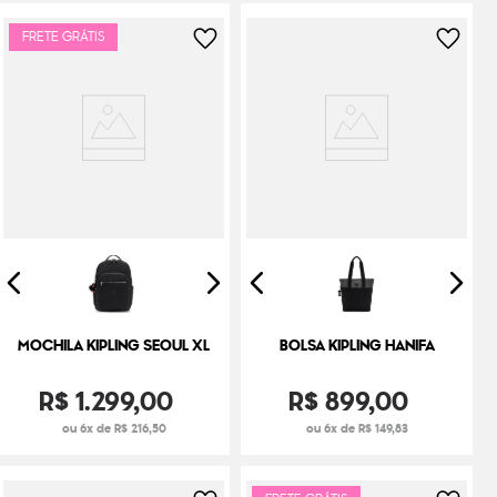
FRETE GRÁTIS
MOCHILA KIPLING SEOUL XL
BOLSA KIPLING HANIFA
R$
1
.
299
,
00
R$
899
,
00
ou 6x de R$ 216,50
ou 6x de R$ 149,83