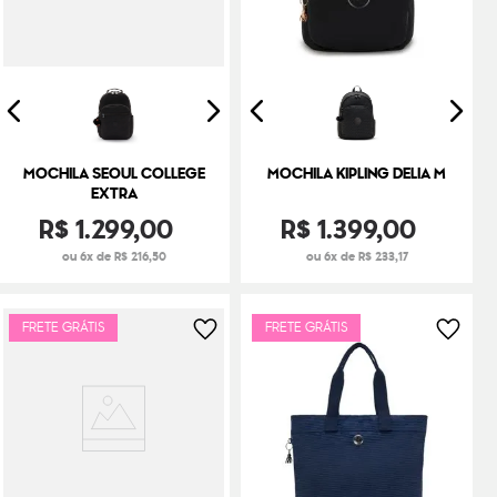
MOCHILA SEOUL COLLEGE
MOCHILA KIPLING DELIA M
EXTRA
R$
1
.
299
,
00
R$
1
.
399
,
00
ou 6x de R$ 216,50
ou 6x de R$ 233,17
FRETE GRÁTIS
FRETE GRÁTIS