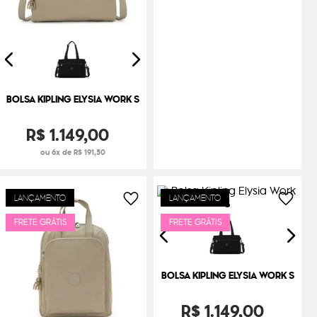
BOLSA KIPLING ELYSIA WORK S
R$
1
.
149
,
00
ou 6x de R$ 191,50
LANÇAMENTO
LANÇAMENTO
FRETE GRÁTIS
FRETE GRÁTIS
BOLSA KIPLING ELYSIA WORK S
R$
1
.
149
,
00