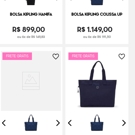
BOLSA KIPLING HANIFA
BOLSA KIPLING COLISSA UP
R$
899
,
00
R$
1
.
149
,
00
ou 6x de R$ 149,83
ou 6x de R$ 191,50
FRETE GRÁTIS
FRETE GRÁTIS