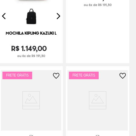
ou 6x de R$ 191,50
MOCHILA KIPLING KAZUKI L
R$
1
.
149
,
00
ou 6x de R$ 191,50
FRETE GRÁTIS
FRETE GRÁTIS