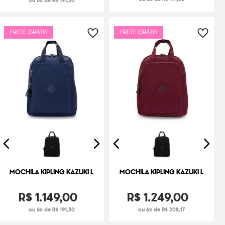
ou 6x de R$ 191,50
FRETE GRÁTIS
FRETE GRÁTIS
MOCHILA KIPLING KAZUKI L
MOCHILA KIPLING KAZUKI L
R$
1
.
149
,
00
R$
1
.
249
,
00
ou 6x de R$ 191,50
ou 6x de R$ 208,17