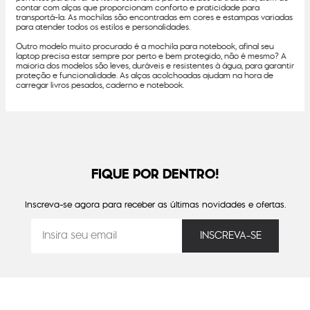
contar com alças que proporcionam conforto e praticidade para
transportá-la. As mochilas são encontradas em cores e estampas variadas
para atender todos os estilos e personalidades.
Outro modelo muito procurado é a mochila para notebook, afinal seu
laptop precisa estar sempre por perto e bem protegido, não é mesmo? A
maioria dos modelos são leves, duráveis e resistentes à água, para garantir
proteção e funcionalidade. As alças acolchoadas ajudam na hora de
carregar livros pesados, caderno e notebook.
FIQUE POR DENTRO!
Inscreva-se agora para receber as últimas novidades e ofertas.