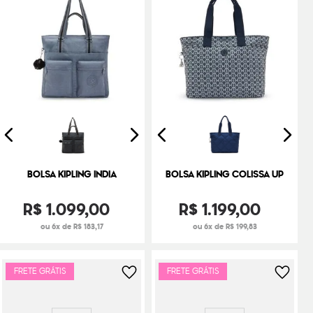
BOLSA KIPLING INDIA
BOLSA KIPLING COLISSA UP
R$
1
.
099
,
00
R$
1
.
199
,
00
ou 6x de R$ 183,17
ou 6x de R$ 199,83
FRETE GRÁTIS
FRETE GRÁTIS