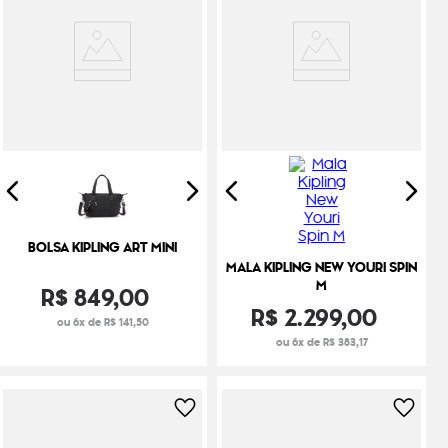
BOLSA KIPLING ART MINI
MALA KIPLING NEW YOURI SPIN
M
R$
849
,
00
R$
2
.
299
,
00
ou 6x de R$ 141,50
ou 6x de R$ 383,17