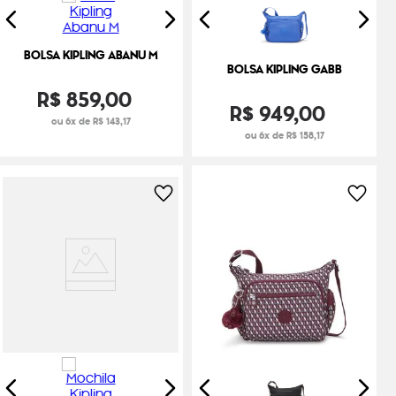
BOLSA KIPLING ABANU M
BOLSA KIPLING GABB
R$
859
,
00
R$
949
,
00
ou 6x de R$ 143,17
ou 6x de R$ 158,17