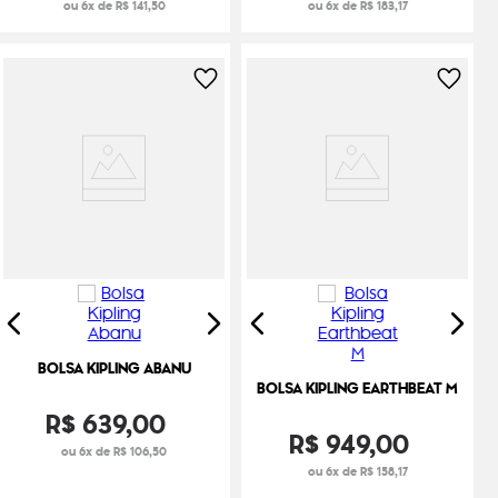
ou 6x de R$ 141,50
ou 6x de R$ 183,17
BOLSA KIPLING ABANU
BOLSA KIPLING EARTHBEAT M
R$
639
,
00
R$
949
,
00
ou 6x de R$ 106,50
ou 6x de R$ 158,17