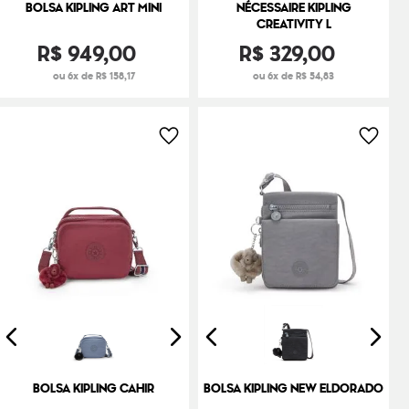
BOLSA KIPLING ART MINI
NÉCESSAIRE KIPLING
CREATIVITY L
R$
949
,
00
R$
329
,
00
ou 6x de R$ 158,17
ou 6x de R$ 54,83
BOLSA KIPLING CAHIR
BOLSA KIPLING NEW ELDORADO