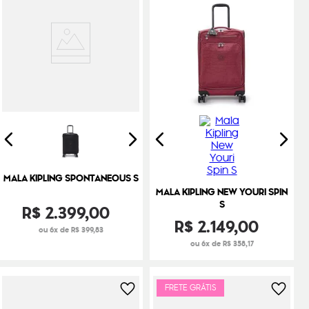
MALA KIPLING SPONTANEOUS S
MALA KIPLING NEW YOURI SPIN
S
R$
2
.
399
,
00
R$
2
.
149
,
00
ou 6x de R$ 399,83
ou 6x de R$ 358,17
FRETE GRÁTIS