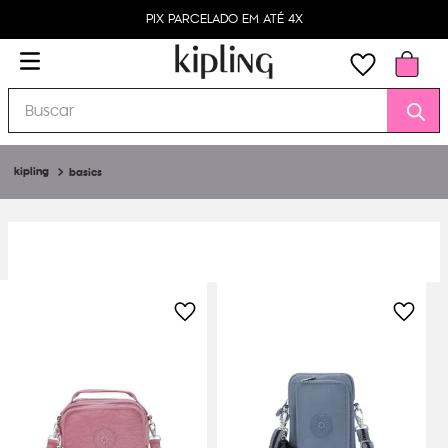
PIX PARCELADO EM ATÉ 4X
Buscar
basics