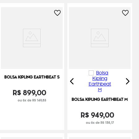
BOLSA KIPLING EARTHBEAT S
R$
899
,
00
BOLSA KIPLING EARTHBEAT M
ou 6x de R$ 149,83
R$
949
,
00
ou 6x de R$ 158,17