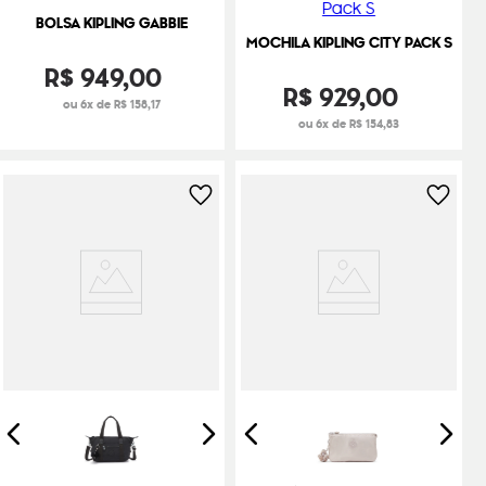
BOLSA KIPLING GABBIE
MOCHILA KIPLING CITY PACK S
R$
949
,
00
R$
929
,
00
ou 6x de R$ 158,17
ou 6x de R$ 154,83