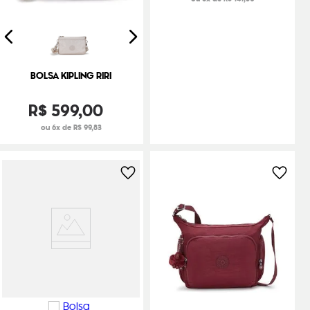
BOLSA KIPLING RIRI
R$
599
,
00
ou 6x de R$ 99,83