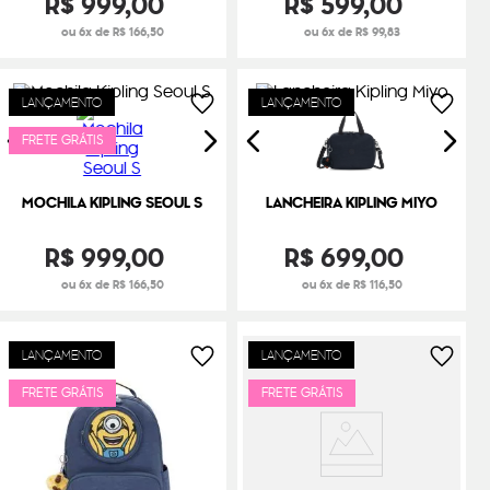
R$
999
,
00
R$
599
,
00
ou 6x de R$ 166,50
ou 6x de R$ 99,83
LANÇAMENTO
LANÇAMENTO
FRETE GRÁTIS
MOCHILA KIPLING SEOUL S
LANCHEIRA KIPLING MIYO
R$
999
,
00
R$
699
,
00
ou 6x de R$ 166,50
ou 6x de R$ 116,50
LANÇAMENTO
LANÇAMENTO
FRETE GRÁTIS
FRETE GRÁTIS