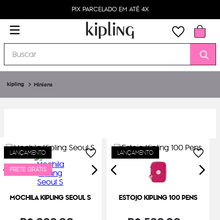
PIX PARCELADO EM ATÉ 4X
Buscar
Minions
LANÇAMENTO
LANÇAMENTO
FRETE GRÁTIS
MOCHILA KIPLING SEOUL S
ESTOJO KIPLING 100 PENS