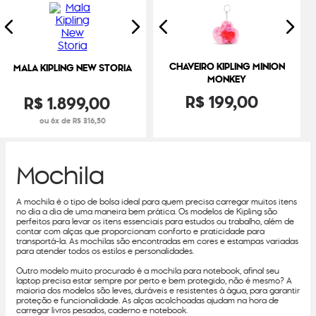
CHAVEIRO KIPLING MINION
MALA KIPLING NEW STORIA
MONKEY
R$
199
,
00
R$
1
.
899
,
00
ou 6x de R$ 316,50
Mochila
A mochila é o tipo de bolsa ideal para quem precisa carregar muitos itens
no dia a dia de uma maneira bem prática. Os modelos de Kipling são
perfeitos para levar os itens essenciais para estudos ou trabalho, além de
contar com alças que proporcionam conforto e praticidade para
transportá-la. As mochilas são encontradas em cores e estampas variadas
para atender todos os estilos e personalidades.
Outro modelo muito procurado é a mochila para notebook, afinal seu
laptop precisa estar sempre por perto e bem protegido, não é mesmo? A
maioria dos modelos são leves, duráveis e resistentes à água, para garantir
proteção e funcionalidade. As alças acolchoadas ajudam na hora de
carregar livros pesados, caderno e notebook.