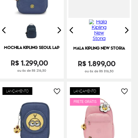
MOCHILA KIPLING SEOUL LAP
MALA KIPLING NEW STORIA
R$
1
.
299
,
00
R$
1
.
899
,
00
ou 6x de R$ 216,50
ou 6x de R$ 316,50
LANÇAMENTO
LANÇAMENTO
FRETE GRÁTIS