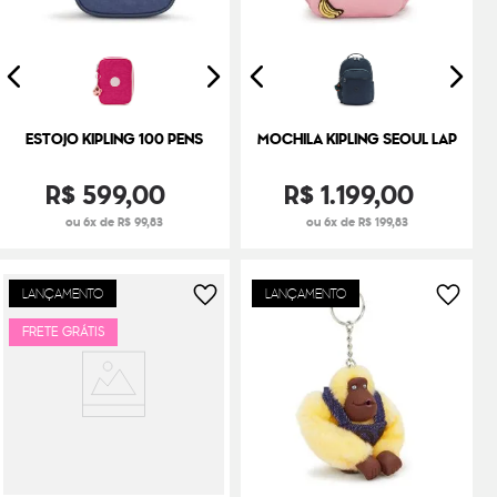
ESTOJO KIPLING 100 PENS
MOCHILA KIPLING SEOUL LAP
R$
599
,
00
R$
1
.
199
,
00
ou 6x de R$ 99,83
ou 6x de R$ 199,83
LANÇAMENTO
LANÇAMENTO
FRETE GRÁTIS