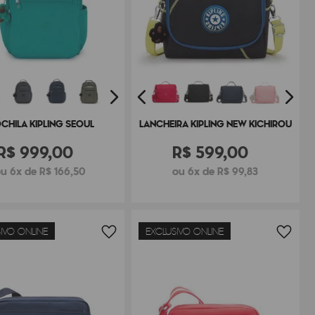
CHILA KIPLING SEOUL
LANCHEIRA KIPLING NEW KICHIROU
R$
999
,
00
R$
599
,
00
u 6x de R$ 166,50
ou 6x de R$ 99,83
IVO ONLINE
EXCLUSIVO ONLINE