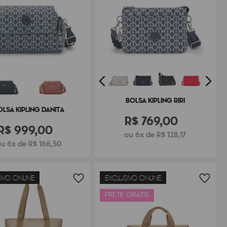
BOLSA KIPLING RIRI
OLSA KIPLING DANITA
R$
769
,
00
R$
999
,
00
ou 6x de R$ 128,17
u 6x de R$ 166,50
IVO ONLINE
EXCLUSIVO ONLINE
FRETE GRÁTIS