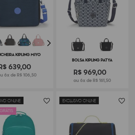
CHEIRA KIPLING MIYO
BOLSA KIPLING PATYA
R$
639
,
00
R$
969
,
00
u 6x de R$ 106,50
ou 6x de R$ 161,50
IVO ONLINE
EXCLUSIVO ONLINE
 GRÁTIS