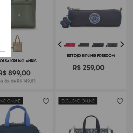
ESTOJO KIPLING FREEDOM
OLSA KIPLING ANRIS
R$
259
,
00
R$
899
,
00
ou 6x de R$ 149,83
IVO ONLINE
EXCLUSIVO ONLINE