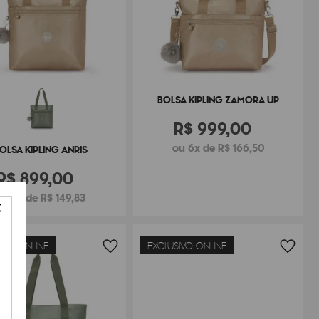
BOLSA KIPLING ZAMORA UP
R$
999
,
00
ou 6x de R$ 166,50
OLSA KIPLING ANRIS
R$
899
,
00
ou 6x de R$ 149,83
IVO ONLINE
EXCLUSIVO ONLINE