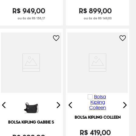
R$
949
,
00
R$
899
,
00
ou 6x de R$ 158,17
ou 6x de R$ 149,83
BOLSA KIPLING COLLEEN
BOLSA KIPLING GABBIE S
R$
419
,
00