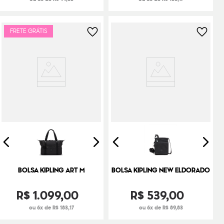
FRETE GRÁTIS
BOLSA KIPLING ART M
BOLSA KIPLING NEW ELDORADO
R$
1
.
099
,
00
R$
539
,
00
ou 6x de R$ 183,17
ou 6x de R$ 89,83