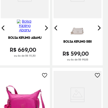
BOLSA KIPLING ABANU
BOLSA KIPLING RIRI
R$
669
,
00
R$
599
,
00
ou 6x de R$ 111,50
ou 6x de R$ 99,83