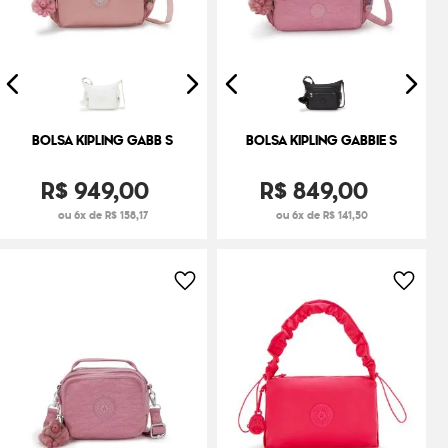
BOLSA KIPLING GABB S
BOLSA KIPLING GABBIE S
R$
949
,
00
R$
849
,
00
ou 6x de R$ 158,17
ou 6x de R$ 141,50