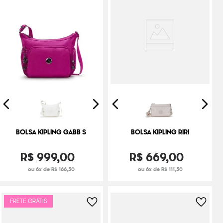
BOLSA KIPLING GABB S
BOLSA KIPLING RIRI
R$
999
,
00
R$
669
,
00
ou 6x de R$ 166,50
ou 6x de R$ 111,50
FRETE GRÁTIS