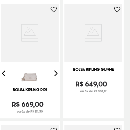
BOLSA KIPLING GUNNE
R$
649
,
00
BOLSA KIPLING RIRI
ou 6x de R$ 108,17
R$
669
,
00
ou 6x de R$ 111,50