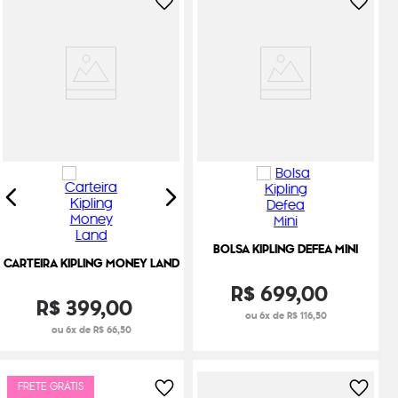
BOLSA KIPLING DEFEA MINI
CARTEIRA KIPLING MONEY LAND
R$
699
,
00
R$
399
,
00
ou 6x de R$ 116,50
ou 6x de R$ 66,50
FRETE GRÁTIS