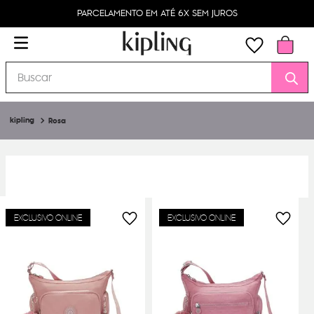
PIX PARCELADO EM ATÉ 4X
Buscar
Rosa
EXCLUSIVO ONLINE
EXCLUSIVO ONLINE