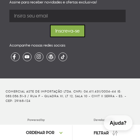
Assine para receber novidades e ofertas exclusivas!
Acompanhe nossas redes sociais
COMERCIAL ASTE DE IMPORTAÇÃO LTDA. CNPJ: 04.411.431/0004-44 IE:
083.056.51-3 / RUA F - QUADRA XI, LT 12, SALA 10 - CIVIT II SERRA - ES. -
CEP: 29168-124
Powered by
Developed By
Ajuda?