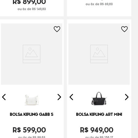
R$
899
,
00
ou 6x de R$ 69,83
ou 6x de R$ 149,83
BOLSA KIPLING GABB S
BOLSA KIPLING ART MINI
R$
599
,
00
R$
949
,
00
ou 6x de R$ 99,83
ou 6x de R$ 158,17