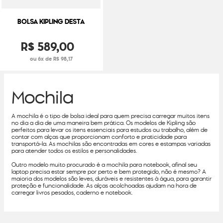
BOLSA KIPLING DESTA
R$
589
,
00
ou 6x de R$ 98,17
Mochila
A mochila é o tipo de bolsa ideal para quem precisa carregar muitos itens
no dia a dia de uma maneira bem prática. Os modelos de Kipling são
perfeitos para levar os itens essenciais para estudos ou trabalho, além de
contar com alças que proporcionam conforto e praticidade para
transportá-la. As mochilas são encontradas em cores e estampas variadas
para atender todos os estilos e personalidades.
Outro modelo muito procurado é a mochila para notebook, afinal seu
laptop precisa estar sempre por perto e bem protegido, não é mesmo? A
maioria dos modelos são leves, duráveis e resistentes à água, para garantir
proteção e funcionalidade. As alças acolchoadas ajudam na hora de
carregar livros pesados, caderno e notebook.