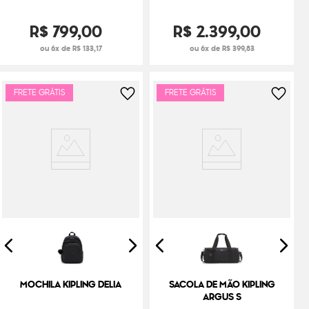
R$
799
,
00
R$
2
.
399
,
00
ou 6x de R$ 133,17
ou 6x de R$ 399,83
FRETE GRÁTIS
FRETE GRÁTIS
MOCHILA KIPLING DELIA
SACOLA DE MÃO KIPLING
ARGUS S