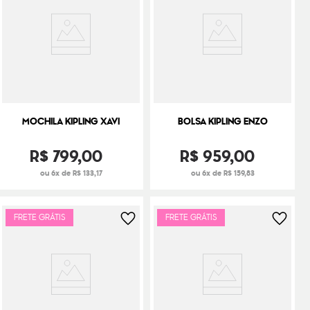
MOCHILA KIPLING XAVI
BOLSA KIPLING ENZO
R$
799
,
00
R$
959
,
00
ou 6x de R$ 133,17
ou 6x de R$ 159,83
FRETE GRÁTIS
FRETE GRÁTIS