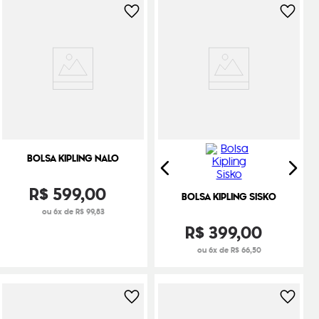
BOLSA KIPLING NALO
R$
599
,
00
BOLSA KIPLING SISKO
ou 6x de R$ 99,83
R$
399
,
00
ou 6x de R$ 66,50