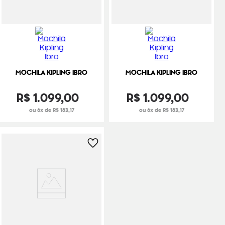
MOCHILA KIPLING IBRO
MOCHILA KIPLING IBRO
R$
1
.
099
,
00
R$
1
.
099
,
00
ou 6x de R$ 183,17
ou 6x de R$ 183,17