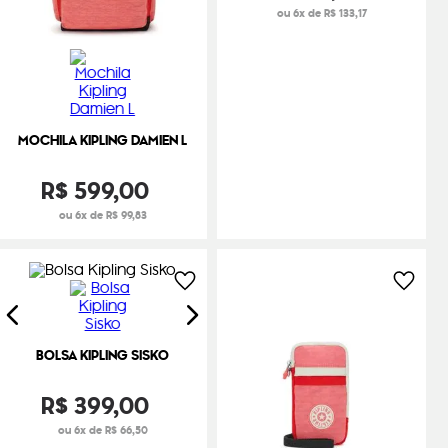
ou 6x de R$ 133,17
MOCHILA KIPLING DAMIEN L
R$
599
,
00
ou 6x de R$ 99,83
BOLSA KIPLING SISKO
R$
399
,
00
ou 6x de R$ 66,50