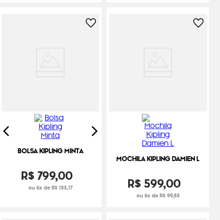
BOLSA KIPLING MINTA
MOCHILA KIPLING DAMIEN L
R$
799
,
00
R$
599
,
00
ou 6x de R$ 133,17
ou 6x de R$ 99,83