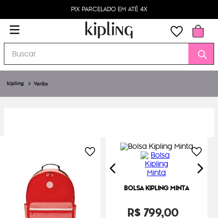
PIX PARCELADO EM ATÉ 4X
Buscar
Verão
BOLSA KIPLING MINTA
R$
799
,
00