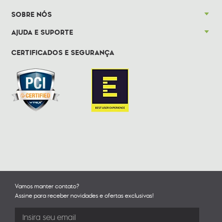
SOBRE NÓS
AJUDA E SUPORTE
CERTIFICADOS E SEGURANÇA
Vamos manter contato?
Assine para receber novidades e ofertas exclusivas!