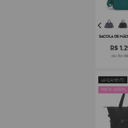
SACOLA DE MÃO 
R$
1
.
2
ou 6x de
LANÇAMENTO
FRETE GRÁTIS