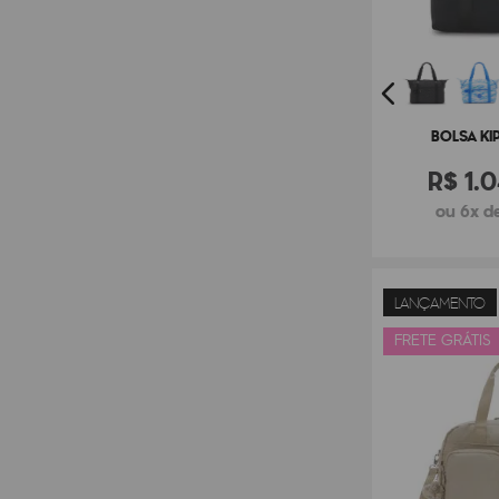
BOLSA KI
R$
1
.
0
ou 6x de
LANÇAMENTO
FRETE GRÁTIS