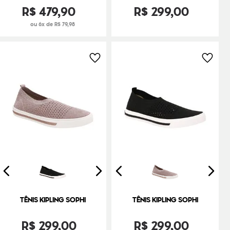
R$
479
,
90
R$
299
,
00
ou 6x de R$ 79,98
TÊNIS KIPLING SOPHI
TÊNIS KIPLING SOPHI
R$
299
,
00
R$
299
,
00