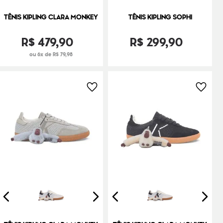
TÊNIS KIPLING CLARA MONKEY
TÊNIS KIPLING SOPHI
R$
479
,
90
R$
299
,
90
ou 6x de R$ 79,98