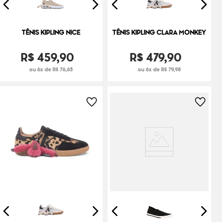
TÊNIS KIPLING NICE
TÊNIS KIPLING CLARA MONKEY
R$
459
,
90
R$
479
,
90
ou 6x de R$ 76,65
ou 6x de R$ 79,98