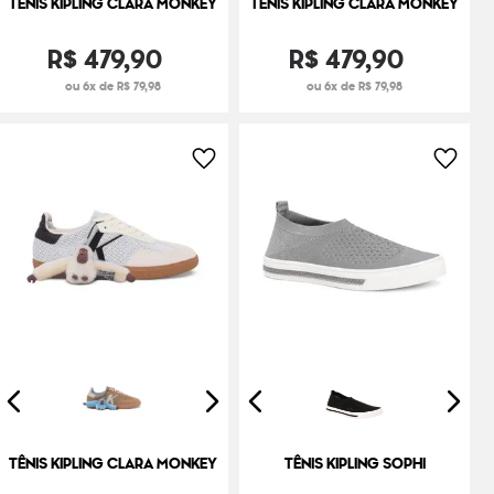
TÊNIS KIPLING CLARA MONKEY
TÊNIS KIPLING CLARA MONKEY
R$
479
,
90
R$
479
,
90
ou 6x de R$ 79,98
ou 6x de R$ 79,98
TÊNIS KIPLING CLARA MONKEY
TÊNIS KIPLING SOPHI