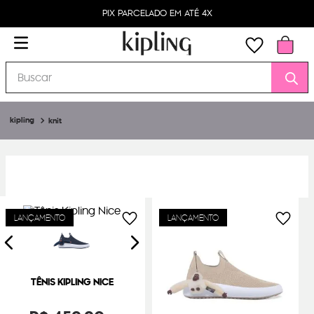
PIX PARCELADO EM ATÉ 4X
Buscar
knit
LANÇAMENTO
LANÇAMENTO
TÊNIS KIPLING NICE