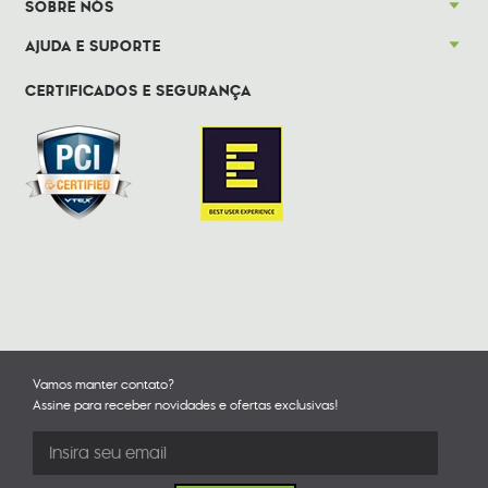
SOBRE NÓS
AJUDA E SUPORTE
CERTIFICADOS E SEGURANÇA
Vamos manter contato?
Assine para receber novidades e ofertas exclusivas!