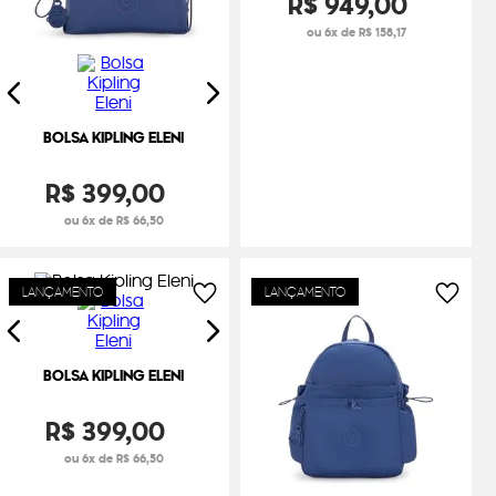
R$
949
,
00
ou 6x de R$ 158,17
BOLSA KIPLING ELENI
R$
399
,
00
ou 6x de R$ 66,50
LANÇAMENTO
LANÇAMENTO
BOLSA KIPLING ELENI
R$
399
,
00
ou 6x de R$ 66,50