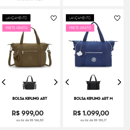
LANÇAMENTO
LANÇAMENTO
FRETE GRÁTIS
FRETE GRÁTIS
BOLSA KIPLING ART
BOLSA KIPLING ART M
R$
999
,
00
R$
1
.
099
,
00
ou 6x de R$ 166,50
ou 6x de R$ 183,17