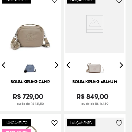
BOLSA KIPLING CAHIR
BOLSA KIPLING ABANU M
R$
729
,
00
R$
849
,
00
ou 6x de R$ 121,50
ou 6x de R$ 141,50
LANÇAMENTO
LANÇAMENTO