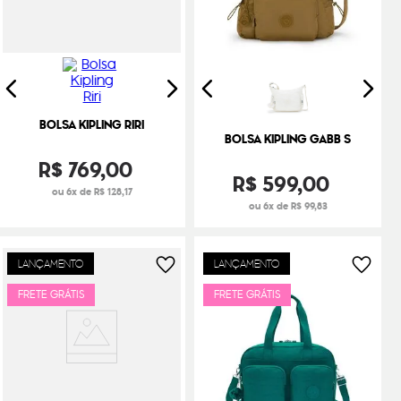
BOLSA KIPLING RIRI
BOLSA KIPLING GABB S
R$
769
,
00
R$
599
,
00
ou 6x de R$ 128,17
ou 6x de R$ 99,83
LANÇAMENTO
LANÇAMENTO
FRETE GRÁTIS
FRETE GRÁTIS