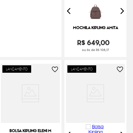
MOCHILA KIPLING AMITA
R$
649
,
00
ou 6x de R$ 108,17
LANÇAMENTO
LANÇAMENTO
BOLSA KIPLING ELENI M