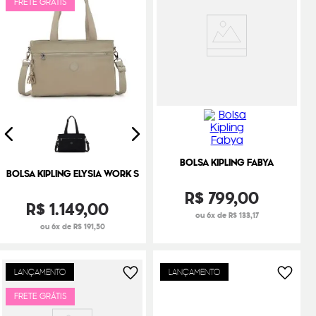
FRETE GRÁTIS
BOLSA KIPLING FABYA
BOLSA KIPLING ELYSIA WORK S
R$
799
,
00
R$
1
.
149
,
00
ou 6x de R$ 133,17
ou 6x de R$ 191,50
LANÇAMENTO
LANÇAMENTO
FRETE GRÁTIS