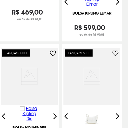
R$
469
,
00
BOLSA KIPLING ELMAR
ou 6x de R$ 78,17
R$
599
,
00
ou 6x de R$ 99,83
LANÇAMENTO
LANÇAMENTO
BOLSA KIPLING RIRI