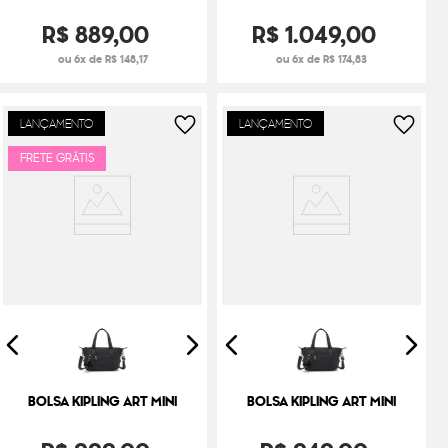
R$
889
,
00
R$
1
.
049
,
00
ou 6x de R$ 148,17
ou 6x de R$ 174,83
LANÇAMENTO
LANÇAMENTO
FRETE GRÁTIS
BOLSA KIPLING ART MINI
BOLSA KIPLING ART MINI