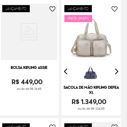
LANÇAMENTO
LANÇAMENTO
FRETE GRÁTIS
BOLSA KIPLING ASSIE
R$
449
,
00
SACOLA DE MÃO KIPLING DEFEA
ou 6x de R$ 74,83
XL
R$
1
.
349
,
00
ou 6x de R$ 224,83
LANÇAMENTO
LANÇAMENTO