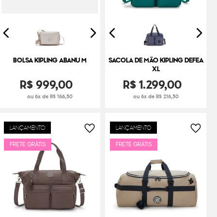
BOLSA KIPLING ABANU M
SACOLA DE MÃO KIPLING DEFEA
XL
R$
999
,
00
R$
1
.
299
,
00
ou 6x de R$ 166,50
ou 6x de R$ 216,50
LANÇAMENTO
LANÇAMENTO
FRETE GRÁTIS
FRETE GRÁTIS