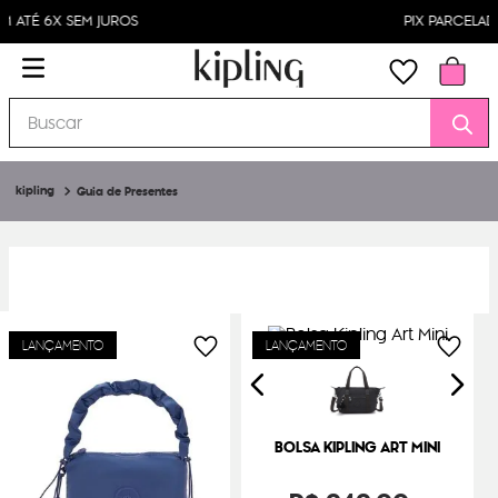
PIX PARCELADO EM ATÉ 4X
Buscar
Guia de Presentes
LANÇAMENTO
LANÇAMENTO
BOLSA KIPLING ART MINI