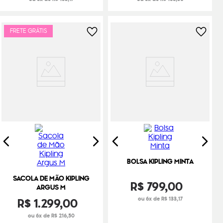
FRETE GRÁTIS
BOLSA KIPLING MINTA
SACOLA DE MÃO KIPLING
R$
799
,
00
ARGUS M
R$
1
.
299
,
00
ou 6x de R$ 133,17
ou 6x de R$ 216,50