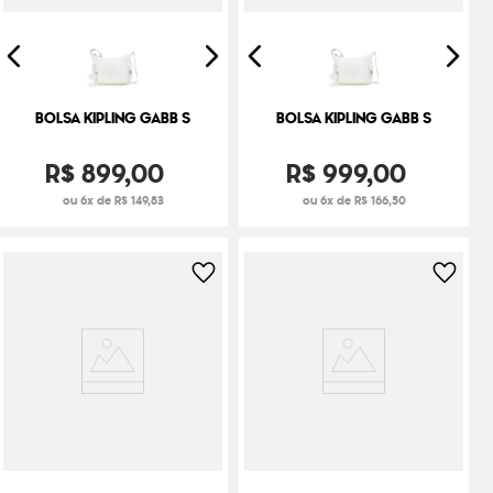
BOLSA KIPLING GABB S
BOLSA KIPLING GABB S
R$
899
,
00
R$
999
,
00
ou 6x de R$ 149,83
ou 6x de R$ 166,50