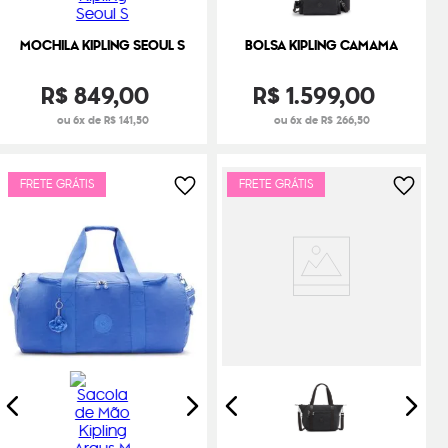
MOCHILA KIPLING SEOUL S
BOLSA KIPLING CAMAMA
R$
849
,
00
R$
1
.
599
,
00
ou 6x de R$ 141,50
ou 6x de R$ 266,50
FRETE GRÁTIS
FRETE GRÁTIS