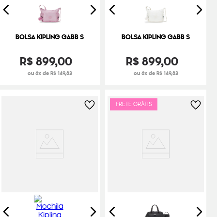
BOLSA KIPLING GABB S
BOLSA KIPLING GABB S
R$
899
,
00
R$
899
,
00
ou 6x de R$ 149,83
ou 6x de R$ 149,83
FRETE GRÁTIS