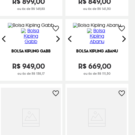
R$
899
,
00
R$
849
,
00
ou 6x de R$ 149,83
ou 6x de R$ 141,50
BOLSA KIPLING GABB
BOLSA KIPLING ABANU
R$
949
,
00
R$
669
,
00
ou 6x de R$ 158,17
ou 6x de R$ 111,50