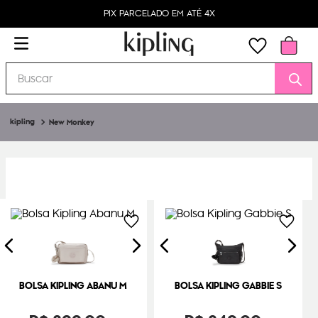
PIX PARCELADO EM ATÉ 4X
Buscar
New Monkey
BOLSA KIPLING ABANU M
BOLSA KIPLING GABBIE S