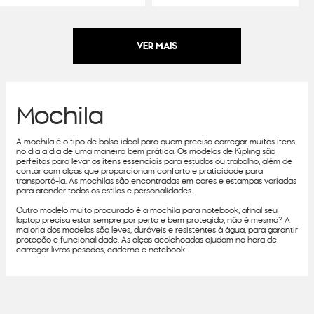
Mochila
A mochila é o tipo de bolsa ideal para quem precisa carregar muitos itens
no dia a dia de uma maneira bem prática. Os modelos de Kipling são
perfeitos para levar os itens essenciais para estudos ou trabalho, além de
contar com alças que proporcionam conforto e praticidade para
transportá-la. As mochilas são encontradas em cores e estampas variadas
para atender todos os estilos e personalidades.
Outro modelo muito procurado é a mochila para notebook, afinal seu
laptop precisa estar sempre por perto e bem protegido, não é mesmo? A
maioria dos modelos são leves, duráveis e resistentes à água, para garantir
proteção e funcionalidade. As alças acolchoadas ajudam na hora de
carregar livros pesados, caderno e notebook.