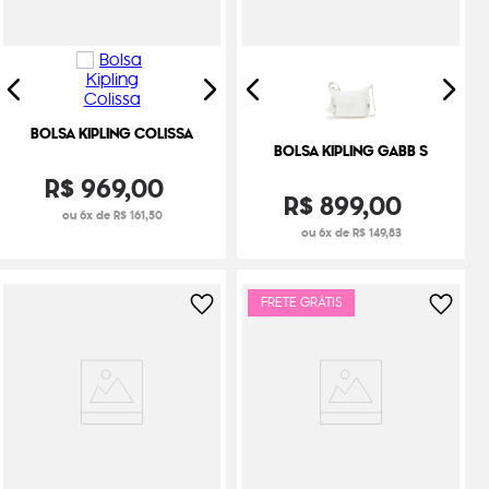
BOLSA KIPLING COLISSA
BOLSA KIPLING GABB S
R$
969
,
00
R$
899
,
00
ou 6x de R$ 161,50
ou 6x de R$ 149,83
FRETE GRÁTIS